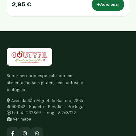
2,95 €
Adicionar
Supermercado especializado em
alimentação sem glúten, sem lactose e
biológica.
Avenida São Miguel de Bustelo, 2835
4560-042 · Bustelo - Penafiel · Portugal
Lat: 41.232869 · Long: -8.263922
Ver mapa