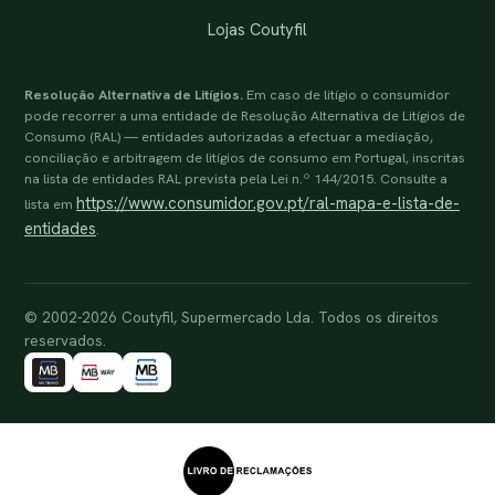
Lojas Coutyfil
Resolução Alternativa de Litígios.
Em caso de litígio o consumidor
pode recorrer a uma entidade de Resolução Alternativa de Litígios de
Consumo (RAL) — entidades autorizadas a efectuar a mediação,
conciliação e arbitragem de litígios de consumo em Portugal, inscritas
na lista de entidades RAL prevista pela Lei n.º 144/2015. Consulte a
https://www.consumidor.gov.pt/ral-mapa-e-lista-de-
lista em
entidades
.
© 2002-2026 Coutyfil, Supermercado Lda. Todos os direitos
reservados.