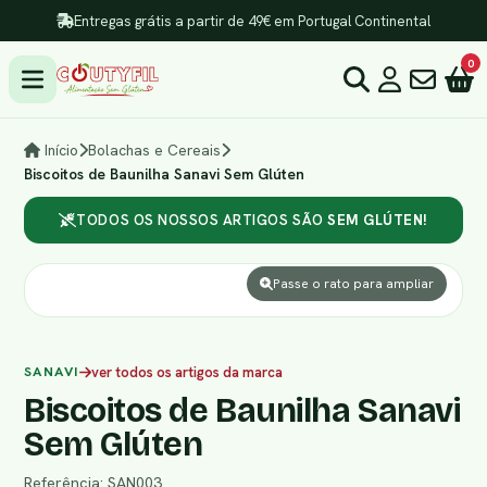
Entregas grátis a partir de 49€ em Portugal Continental
0
Início
Bolachas e Cereais
Biscoitos de Baunilha Sanavi Sem Glúten
TODOS OS NOSSOS ARTIGOS SÃO
SEM GLÚTEN!
Passe o rato para ampliar
SANAVI
ver todos os artigos da marca
Biscoitos de Baunilha Sanavi
Sem Glúten
Referência: SAN003