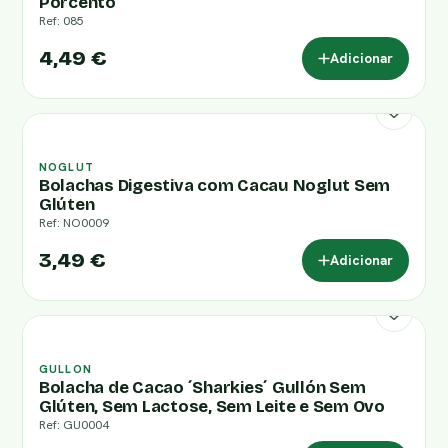
Porcento
Ref: 085
4,49 €
Adicionar
NOGLUT
Bolachas Digestiva com Cacau Noglut Sem
Glúten
Ref: NO0009
3,49 €
Adicionar
GULLON
Bolacha de Cacao ´Sharkies´ Gullón Sem
Glúten, Sem Lactose, Sem Leite e Sem Ovo
Ref: GU0004