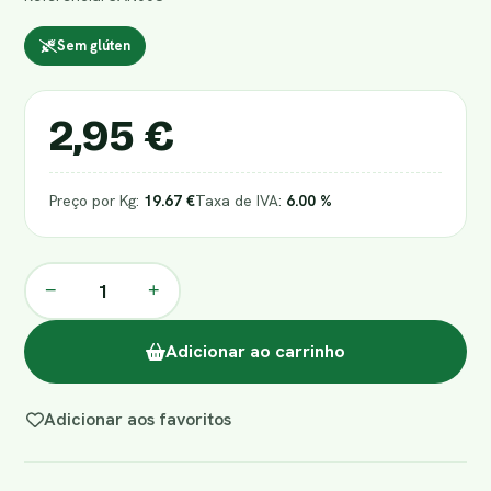
Sem glúten
2,95 €
Preço por Kg:
19.67 €
Taxa de IVA:
6.00 %
−
+
Adicionar ao carrinho
Adicionar aos favoritos