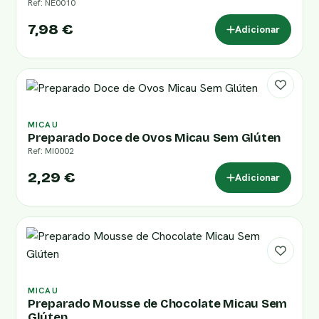
Ref: NE0010
7,98 €
Adicionar
MICAU
Preparado Doce de Ovos Micau Sem Glúten
Ref: MI0002
2,29 €
Adicionar
MICAU
Preparado Mousse de Chocolate Micau Sem
Glúten