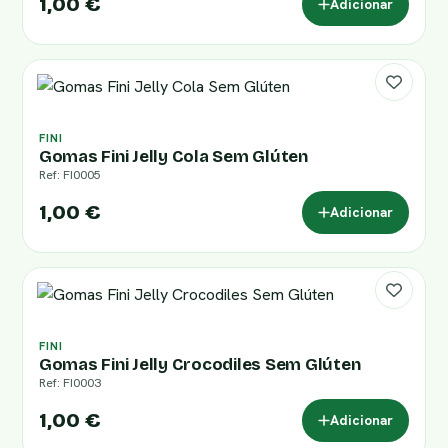
1,00 €
Adicionar
FINI
Gomas Fini Jelly Cola Sem Glúten
Ref: FI0005
1,00 €
Adicionar
FINI
Gomas Fini Jelly Crocodiles Sem Glúten
Ref: FI0003
1,00 €
Adicionar