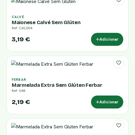
CALVÉ
Maionese Calvé Sem Glúten
Ref: CAL004
3,19 €
Adicionar
FERBAR
Marmelada Extra Sem Glúten Ferbar
Ref: 048
2,19 €
Adicionar