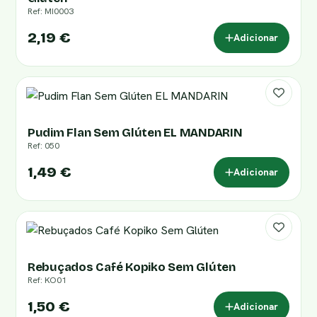
Ref: MI0003
2,19 €
Adicionar
Pudim Flan Sem Glúten EL MANDARIN
Ref: 050
1,49 €
Adicionar
Rebuçados Café Kopiko Sem Glúten
Ref: KO01
1,50 €
Adicionar