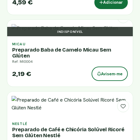
4,59 €
Adicionar
INDISPONÍVEL
MICAU
Preparado Baba de Camelo Micau Sem
Glúten
Ref: MI0004
2,19 €
Avisem-me
NESTLÉ
Preparado de Café e Chicória Solúvel Ricoré
Sem Glúten Nestlé