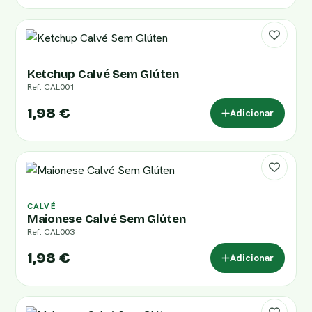
Ketchup Calvé Sem Glúten
Ref: CAL001
1,98 €
Adicionar
CALVÉ
Maionese Calvé Sem Glúten
Ref: CAL003
1,98 €
Adicionar