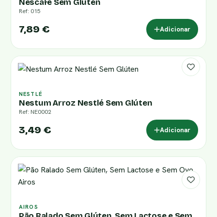
Nescafé Sem Glúten
Ref: 015
7,89 €
Adicionar
NESTLÉ
Nestum Arroz Nestlé Sem Glúten
Ref: NE0002
3,49 €
Adicionar
AIROS
Pão Ralado Sem Glúten, Sem Lactose e Sem