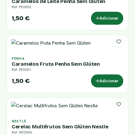
Caramelos de Leite Penha Sem Glúten
Ref: PE0002
1,50 €
Adicionar
PENHA
Caramelos Fruta Penha Sem Glúten
Ref: PE0001
1,50 €
Adicionar
NESTLÉ
Cerelac Multifrutos Sem Glúten Nestle
Ref: NE0006