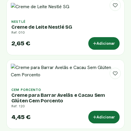
NESTLÉ
Creme de Leite Nestlé SG
Ref: 010
2,65 €
Adicionar
CEM PORCENTO
Creme para Barrar Avelãs e Cacau Sem
Glúten Cem Porcento
Ref: 120
4,45 €
Adicionar