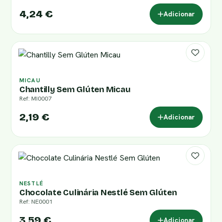
4,24 €
Adicionar
MICAU
Chantilly Sem Glúten Micau
Ref: MI0007
2,19 €
Adicionar
NESTLÉ
Chocolate Culinária Nestlé Sem Glúten
Ref: NE0001
3,59 €
Adicionar