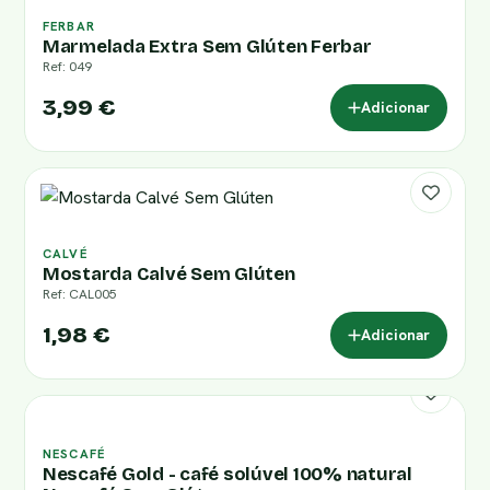
FERBAR
Marmelada Extra Sem Glúten Ferbar
Ref: 049
3,99 €
Adicionar
CALVÉ
Mostarda Calvé Sem Glúten
Ref: CAL005
1,98 €
Adicionar
NESCAFÉ
Nescafé Gold - café solúvel 100% natural