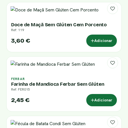
Doce de Maçã Sem Glúten Cem Porcento
Ref: 119
3,60 €
Adicionar
FERBAR
Farinha de Mandioca Ferbar Sem Glúten
Ref: FER015
2,45 €
Adicionar