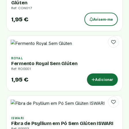
Glúten
Ref: CON017
1,95 €
Avisem-me
ROYAL
Fermento Royal Sem Glúten
Ref: RO0001
1,95 €
Adicionar
ISWARI
Fibra de Psyllium em Pó Sem Glúten ISWARI
Ref: IS0003