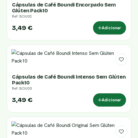
Cápsulas de Café Boundi Encorpado Sem
Glúten Pack10
Ref: BOU02
3,49 €
Adicionar
Cápsulas de Café Boundi Intenso Sem Glúten
Pack10
Ref: BOU03
3,49 €
Adicionar