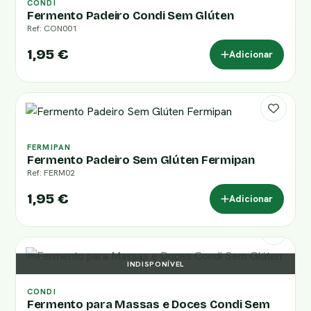
CONDI
Fermento Padeiro Condi Sem Glúten
Ref: CON001
1,95 €
Adicionar
FERMIPAN
Fermento Padeiro Sem Glúten Fermipan
Ref: FERM02
1,95 €
Adicionar
INDISPONÍVEL
CONDI
Fermento para Massas e Doces Condi Sem