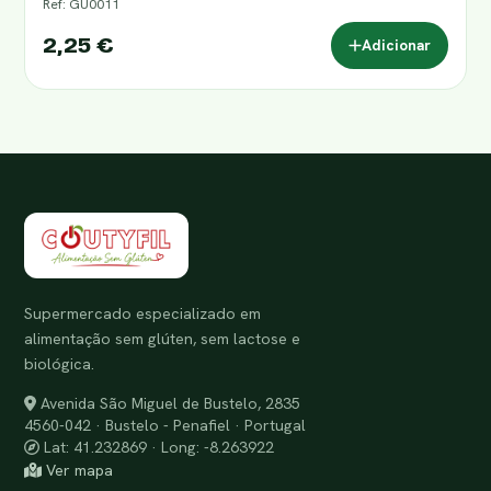
Ref: GU0011
2,25 €
Adicionar
Supermercado especializado em
alimentação sem glúten, sem lactose e
biológica.
Avenida São Miguel de Bustelo, 2835
4560-042 · Bustelo - Penafiel · Portugal
Lat: 41.232869 · Long: -8.263922
Ver mapa