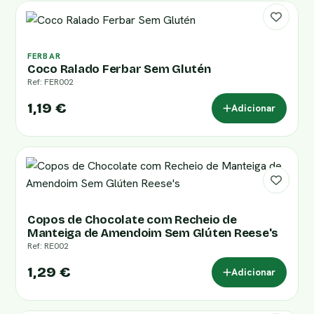
FERBAR
Coco Ralado Ferbar Sem Glutén
Ref: FER002
1,19 €
Adicionar
Copos de Chocolate com Recheio de
Manteiga de Amendoim Sem Glúten Reese's
Ref: RE002
1,29 €
Adicionar