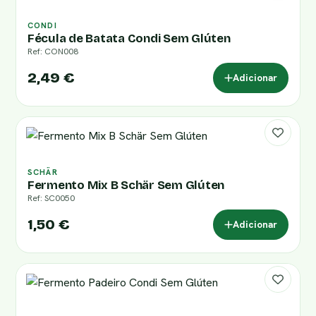
CONDI
Fécula de Batata Condi Sem Glúten
Ref: CON008
2,49 €
Adicionar
SCHÄR
Fermento Mix B Schär Sem Glúten
Ref: SC0050
1,50 €
Adicionar