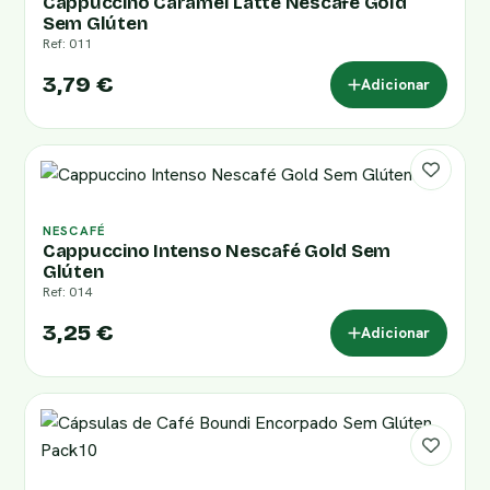
Cappuccino Caramel Latte Nescafé Gold
Sem Glúten
Ref: 011
3,79 €
Adicionar
NESCAFÉ
Cappuccino Intenso Nescafé Gold Sem
Glúten
Ref: 014
3,25 €
Adicionar