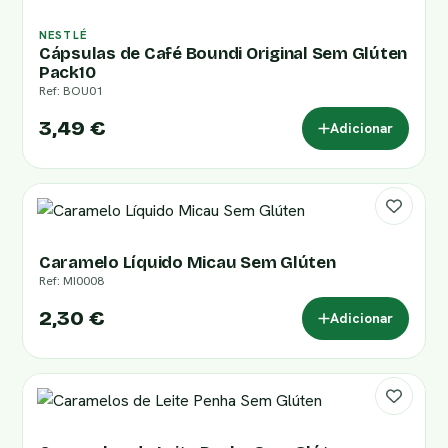
NESTLÉ
Cápsulas de Café Boundi Original Sem Glúten
Pack10
Ref: BOU01
3,49 €
Adicionar
Caramelo Líquido Micau Sem Glúten
Ref: MI0008
2,30 €
Adicionar