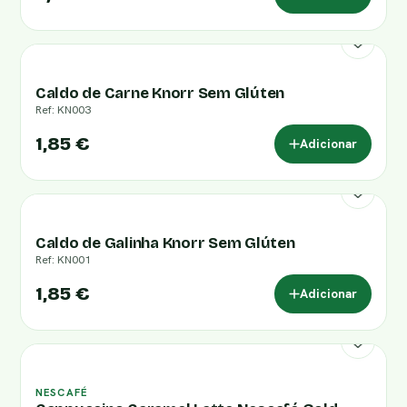
Caldo de Carne Knorr Sem Glúten
Ref: KN003
1,85 €
Adicionar
Caldo de Galinha Knorr Sem Glúten
Ref: KN001
1,85 €
Adicionar
NESCAFÉ