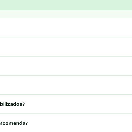
bilizados?
encomenda?