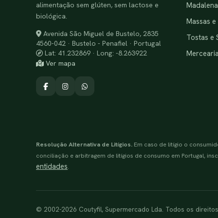
alimentação sem glúten, sem lactose e
Madalenas
biológica.
Massas e
Avenida São Miguel de Bustelo, 2835
Tostas e 
4560-042 · Bustelo - Penafiel · Portugal
Merceari
Lat: 41.232869 · Long: -8.263922
Ver mapa
Resolução Alternativa de Litígios.
Em caso de litígio o consumid
conciliação e arbitragem de litígios de consumo em Portugal, inscr
entidades
.
© 2002-2026 Coutyfil, Supermercado Lda. Todos os direito