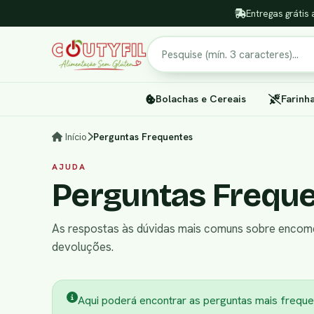
Entregas grátis 
Pesquisar
Bolachas e Cereais
Farinh
Início
Perguntas Frequentes
AJUDA
Perguntas Frequ
As respostas às dúvidas mais comuns sobre encome
devoluções.
Aqui poderá encontrar as perguntas mais freque