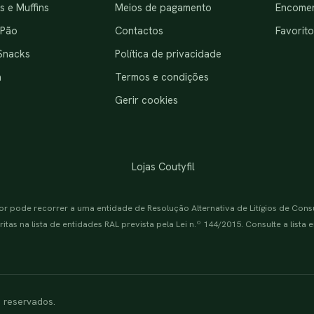
 e Muffins
Meios de pagamento
Encome
 Pão
Contactos
Favorito
Snacks
Política de privacidade
a
Termos e condições
Gerir cookies
Lojas Coutyfil
or pode recorrer a uma entidade de Resolução Alternativa de Litígios de Con
itas na lista de entidades RAL prevista pela Lei n.º 144/2015. Consulte a lista
s reservados.