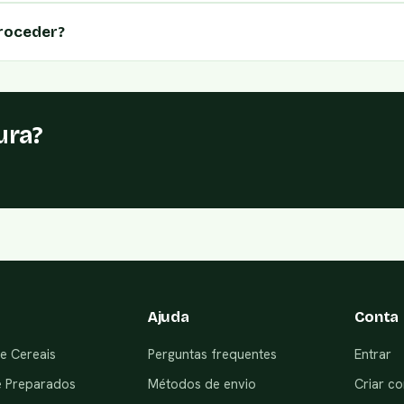
roceder?
ura?
Ajuda
Conta
e Cereais
Perguntas frequentes
Entrar
e Preparados
Métodos de envio
Criar co