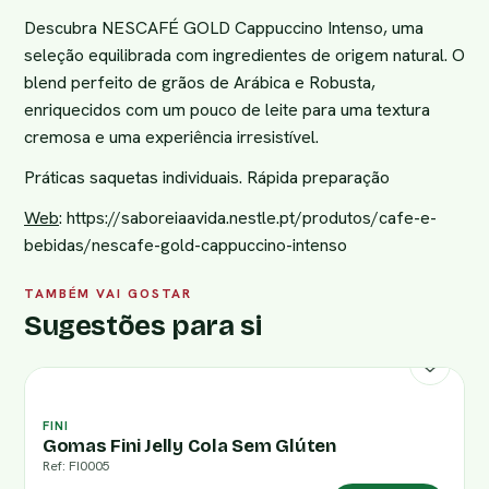
Descubra NESCAFÉ GOLD Cappuccino Intenso, uma
seleção equilibrada com ingredientes de origem natural. O
blend perfeito de grãos de Arábica e Robusta,
enriquecidos com um pouco de leite para uma textura
cremosa e uma experiência irresistível.
Práticas saquetas individuais. Rápida preparação
Web
:
https://saboreiaavida.nestle.pt/produtos/cafe-e-
bebidas/nescafe-gold-cappuccino-intenso
TAMBÉM VAI GOSTAR
Sugestões para si
FINI
Gomas Fini Jelly Cola Sem Glúten
Ref: FI0005