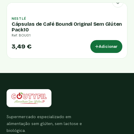
NESTLÉ
Cápsulas de Café Boundi Original Sem Glúten
Pack10
Ref: BOU01
3,49 €
Adicionar
Supermercado especializado em
alimentação sem glúten, sem lactose e
biológica.