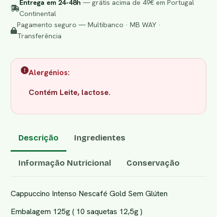
Entrega em 24-48h
— grátis acima de 49€ em Portugal
Continental
Pagamento seguro — Multibanco · MB WAY ·
Transferência
Alergénios:
Contém Leite, lactose.
Descrição
Ingredientes
Informação Nutricional
Conservação
Cappuccino Intenso Nescafé Gold Sem Glúten
Embalagem 125g ( 10 saquetas 12,5g )