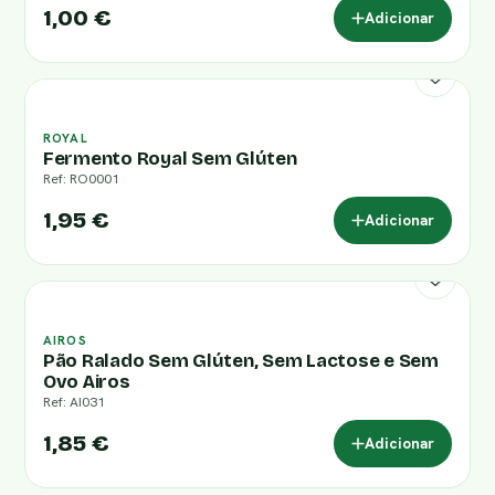
1,00 €
Adicionar
ROYAL
Fermento Royal Sem Glúten
Ref: RO0001
1,95 €
Adicionar
AIROS
Pão Ralado Sem Glúten, Sem Lactose e Sem
Ovo Airos
Ref: AI031
1,85 €
Adicionar