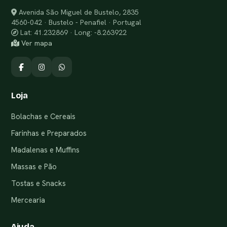
Avenida São Miguel de Bustelo, 2835
4560-042 · Bustelo - Penafiel · Portugal
Lat: 41.232869 · Long: -8.263922
Ver mapa
Loja
Bolachas e Cereais
Farinhas e Preparados
Madalenas e Muffins
Massas e Pão
Tostas e Snacks
Mercearia
Ajuda