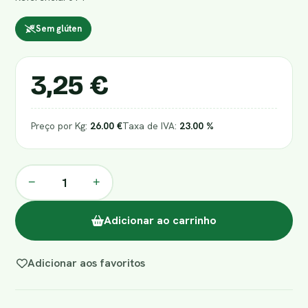
Sem glúten
3,25 €
Preço por Kg:
26.00 €
Taxa de IVA:
23.00 %
−
+
Adicionar ao carrinho
Adicionar aos favoritos