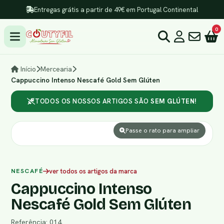
Entregas grátis a partir de 49€ em Portugal Continental
0
Início
Mercearia
Cappuccino Intenso Nescafé Gold Sem Glúten
TODOS OS NOSSOS ARTIGOS SÃO
SEM GLÚTEN!
Passe o rato para ampliar
NESCAFÉ
ver todos os artigos da marca
Cappuccino Intenso
Nescafé Gold Sem Glúten
Referência: 014