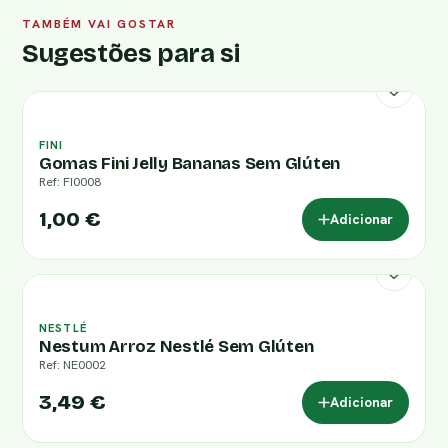
TAMBÉM VAI GOSTAR
Sugestões para si
FINI
Gomas Fini Jelly Bananas Sem Glúten
Ref: FI0008
1,00 €
Adicionar
NESTLÉ
Nestum Arroz Nestlé Sem Glúten
Ref: NE0002
3,49 €
Adicionar