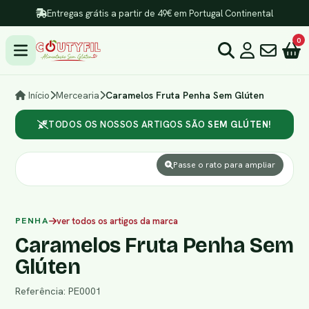
Entregas grátis a partir de 49€ em Portugal Continental
0
Início
Mercearia
Caramelos Fruta Penha Sem Glúten
TODOS OS NOSSOS ARTIGOS SÃO
SEM GLÚTEN!
Passe o rato para ampliar
PENHA
ver todos os artigos da marca
Caramelos Fruta Penha Sem
Glúten
Referência: PE0001