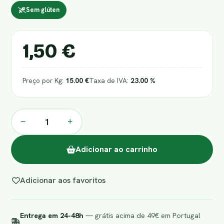
Sem glúten
1,50 €
Preço por Kg:
15.00 €
Taxa de IVA:
23.00 %
−
+
Adicionar ao carrinho
Adicionar aos favoritos
Entrega em 24-48h
— grátis acima de 49€ em Portugal