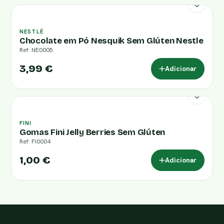
NESTLÉ
Chocolate em Pó Nesquik Sem Glúten Nestle
Ref: NE0005
3,99 €
Adicionar
FINI
Gomas Fini Jelly Berries Sem Glúten
Ref: FI0004
1,00 €
Adicionar