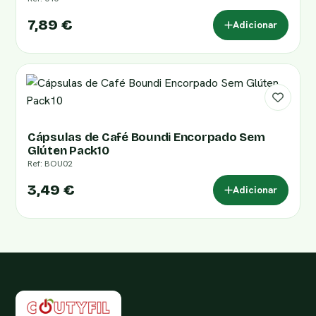
7,89 €
Adicionar
Cápsulas de Café Boundi Encorpado Sem
Glúten Pack10
Ref: BOU02
3,49 €
Adicionar