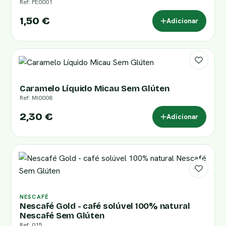
Ref: PE0001
1,50 €
Adicionar
Caramelo Líquido Micau Sem Glúten
Ref: MI0008
2,30 €
Adicionar
NESCAFÉ
Nescafé Gold - café solúvel 100% natural
Nescafé Sem Glúten
Ref: 015