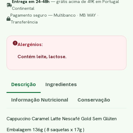
Entrega em 24-48h
— grátis acima de 49€ em Portugal
Continental
Pagamento seguro — Multibanco · MB WAY ·
Transferência
Alergénios:
Contém leite, lactose.
Descrição
Ingredientes
Informação Nutricional
Conservação
Cappuccino Caramel Latte Nescafé Gold Sem Glúten
Embalagem 136g ( 8 saquetas x 17g )