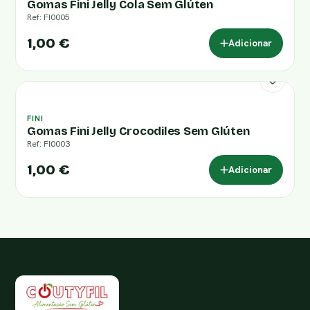
Gomas Fini Jelly Cola Sem Glúten
Ref: FI0005
1,00 €
Adicionar
FINI
Gomas Fini Jelly Crocodiles Sem Glúten
Ref: FI0003
1,00 €
Adicionar