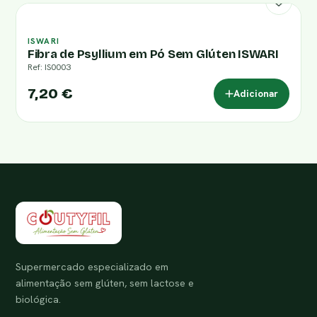
ISWARI
Fibra de Psyllium em Pó Sem Glúten ISWARI
Ref: IS0003
7,20 €
Adicionar
Supermercado especializado em
alimentação sem glúten, sem lactose e
biológica.