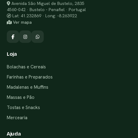
Avenida São Miguel de Bustelo, 2835
4560-042 · Bustelo - Penafiel · Portugal
Lat: 41.232869 · Long: -8.263922
Ver mapa
Loja
Bolachas e Cereais
Farinhas e Preparados
Madalenas e Muffins
Massas e Pão
Tostas e Snacks
Mercearia
Ajuda