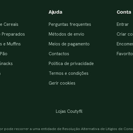
Ajuda
Conta
e Cereais
Perguntas frequentes
Entrar
e Preparados
Métodos de envio
Criar co
 e Muffins
Meios de pagamento
Encome
 Pão
Contactos
Favorito
Snacks
Política de privacidade
a
Termos e condições
Gerir cookies
Lojas Coutyfil
or pode recorrer a uma entidade de Resolução Alternativa de Litígios de Con