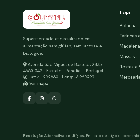
Loja
Bolachas 
Farinhas 
Supermercado especializado em
alimentação sem glúten, sem lactose e
Madalenas
biológica.
Massas e
Avenida São Miguel de Bustelo, 2835
Tostas e 
4560-042 · Bustelo - Penafiel · Portugal
Merceari
Lat: 41.232869 · Long: -8.263922
Ver mapa
Resolução Alternativa de Litígios.
Em caso de litígio o consumid