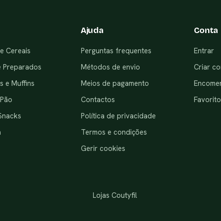
Ajuda
Conta
e Cereais
Perguntas frequentes
Entrar
e Preparados
Métodos de envio
Criar co
 e Muffins
Meios de pagamento
Encome
 Pão
Contactos
Favorito
Snacks
Política de privacidade
a
Termos e condições
Gerir cookies
Lojas Coutyfil