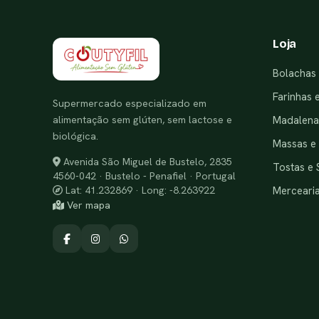
Loja
Bolachas 
Farinhas 
Supermercado especializado em
alimentação sem glúten, sem lactose e
Madalenas
biológica.
Massas e
Avenida São Miguel de Bustelo, 2835
Tostas e 
4560-042 · Bustelo - Penafiel · Portugal
Merceari
Lat: 41.232869 · Long: -8.263922
Ver mapa