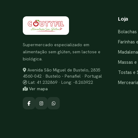
Loja
Bolachas 
Farinhas 
Supermercado especializado em
alimentação sem glúten, sem lactose e
Madalenas
biológica.
Massas e
Avenida São Miguel de Bustelo, 2835
Tostas e 
4560-042 · Bustelo - Penafiel · Portugal
Merceari
Lat: 41.232869 · Long: -8.263922
Ver mapa