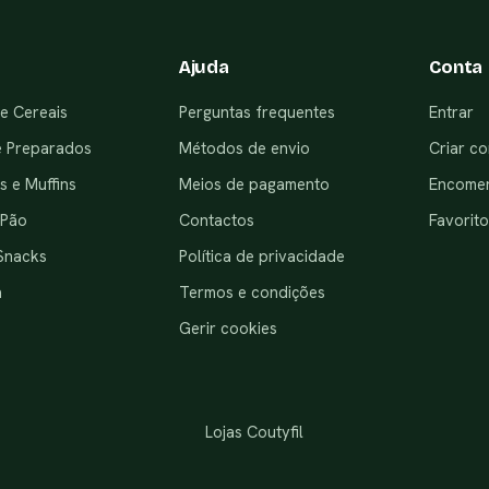
Ajuda
Conta
e Cereais
Perguntas frequentes
Entrar
e Preparados
Métodos de envio
Criar co
 e Muffins
Meios de pagamento
Encome
 Pão
Contactos
Favorito
Snacks
Política de privacidade
a
Termos e condições
Gerir cookies
Lojas Coutyfil