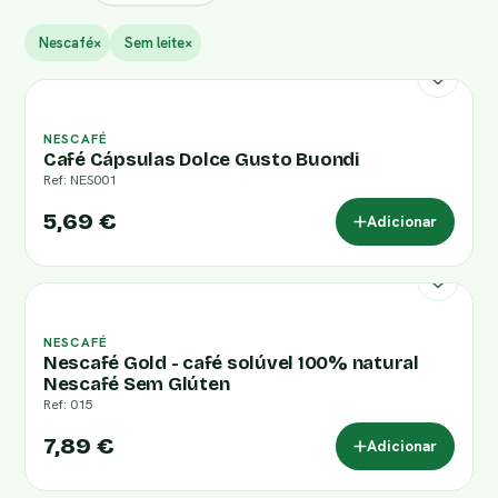
Nescafé
×
Sem leite
×
NESCAFÉ
Café Cápsulas Dolce Gusto Buondi
Ref: NES001
5,69 €
Adicionar
NESCAFÉ
Nescafé Gold - café solúvel 100% natural
Nescafé Sem Glúten
Ref: 015
7,89 €
Adicionar