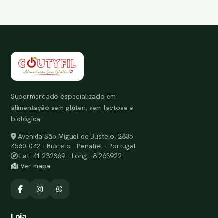
Supermercado especializado em
alimentação sem glúten, sem lactose e
biológica.
Avenida São Miguel de Bustelo, 2835
4560-042 · Bustelo - Penafiel · Portugal
Lat: 41.232869 · Long: -8.263922
Ver mapa
Loja