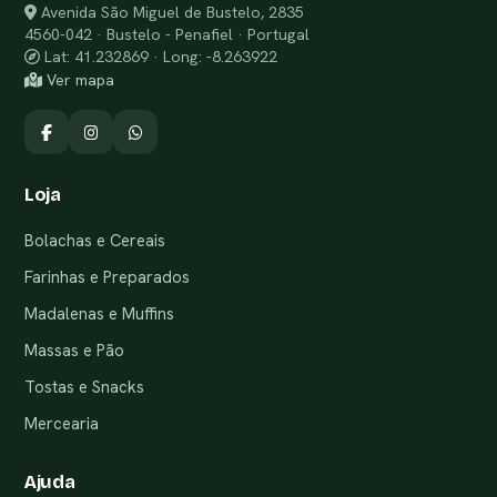
Avenida São Miguel de Bustelo, 2835
4560-042 · Bustelo - Penafiel · Portugal
Lat: 41.232869 · Long: -8.263922
Ver mapa
Loja
Bolachas e Cereais
Farinhas e Preparados
Madalenas e Muffins
Massas e Pão
Tostas e Snacks
Mercearia
Ajuda