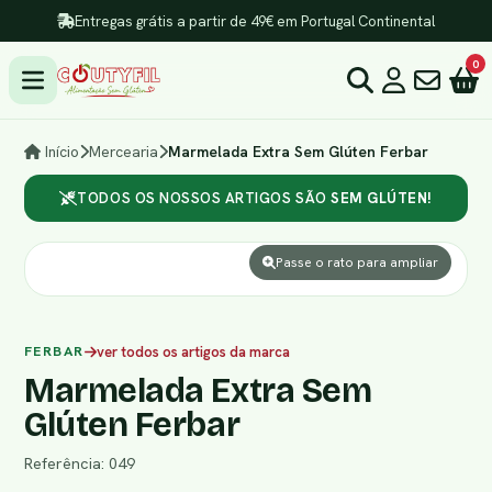
Entregas grátis a partir de 49€ em Portugal Continental
0
Início
Mercearia
Marmelada Extra Sem Glúten Ferbar
TODOS OS NOSSOS ARTIGOS SÃO
SEM GLÚTEN!
Passe o rato para ampliar
FERBAR
ver todos os artigos da marca
Marmelada Extra Sem
Glúten Ferbar
Referência: 049