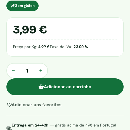
Sem glúten
3,99 €
Preço por Kg:
4.99 €
Taxa de IVA:
23.00 %
−
+
Adicionar ao carrinho
Adicionar aos favoritos
Entrega em 24-48h
— grátis acima de 49€ em Portugal