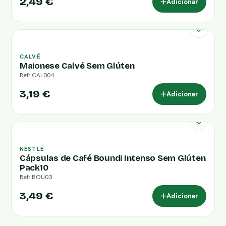
2,49 €
Adicionar
CALVÉ
Maionese Calvé Sem Glúten
Ref: CAL004
3,19 €
Adicionar
NESTLÉ
Cápsulas de Café Boundi Intenso Sem Glúten
Pack10
Ref: BOU03
3,49 €
Adicionar