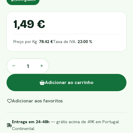
1,49 €
Preço por Kg:
78.42 €
Taxa de IVA:
23.00 %
−
+
Adicionar ao carrinho
Adicionar aos favoritos
Entrega em 24-48h
— grátis acima de 49€ em Portugal
Continental