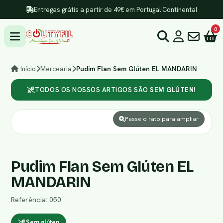
Entregas grátis a partir de 49€ em Portugal Continental
0
Início
Mercearia
Pudim Flan Sem Glúten EL MANDARIN
TODOS OS NOSSOS ARTIGOS SÃO
SEM GLÚTEN!
Passe o rato para ampliar
Pudim Flan Sem Glúten EL
MANDARIN
Referência: 050
Sem glúten