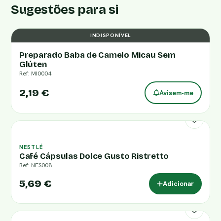
Sugestões para si
INDISPONÍVEL
Preparado Baba de Camelo Micau Sem
Glúten
Ref: MI0004
2,19 €
Avisem-me
NESTLÉ
Café Cápsulas Dolce Gusto Ristretto
Ref: NES008
5,69 €
Adicionar