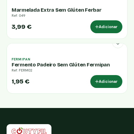
Marmelada Extra Sem Glúten Ferbar
Ref: 049
3,99 €
Adicionar
FERMIPAN
Fermento Padeiro Sem Glúten Fermipan
Ref: FERM02
1,95 €
Adicionar