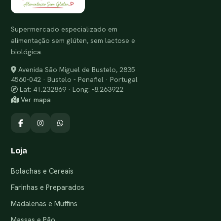
Supermercado especializado em
alimentação sem glúten, sem lactose e
biológica.
Avenida São Miguel de Bustelo, 2835
4560-042 · Bustelo - Penafiel · Portugal
Lat: 41.232869 · Long: -8.263922
Ver mapa
Loja
Bolachas e Cereais
Farinhas e Preparados
Madalenas e Muffins
Massas e Pão