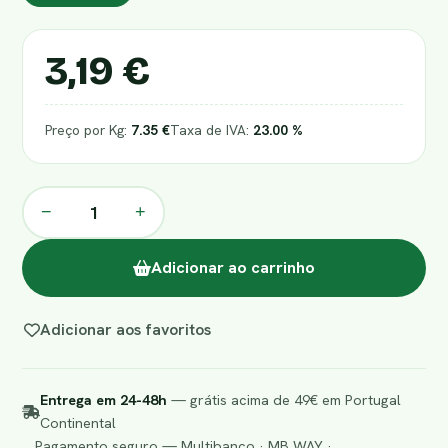
3,19 €
Preço por Kg:
7.35 €
Taxa de IVA:
23.00 %
−
+
Adicionar ao carrinho
Adicionar aos favoritos
Entrega em 24-48h
— grátis acima de 49€ em Portugal
Continental
Pagamento seguro — Multibanco · MB WAY ·