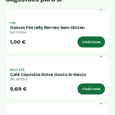
FINI
Gomas Fini Jelly Berries Sem Glúten
Ref: FI0004
1,00 €
Adicionar
NESCAFÉ
Café Cápsulas Dolce Gusto Ardenza
Ref: NES003
5,69 €
Adicionar