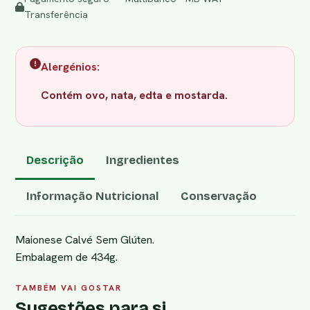
Transferência
Alergénios:
Contém ovo, nata, edta e mostarda.
Descrição
Ingredientes
Informação Nutricional
Conservação
Maionese Calvé Sem Glúten.
Embalagem de 434g.
TAMBÉM VAI GOSTAR
Sugestões para si