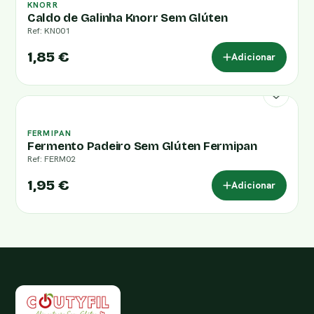
KNORR
Caldo de Galinha Knorr Sem Glúten
Ref: KN001
1,85 €
Adicionar
FERMIPAN
Fermento Padeiro Sem Glúten Fermipan
Ref: FERM02
1,95 €
Adicionar