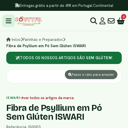
Entregas grátis a partir de 49€ em Portugal Continental
0
Início
Farinhas e Preparados
Fibra de Psyllium em Pó Sem Glúten ISWARI
TODOS OS NOSSOS ARTIGOS SÃO
SEM GLÚTEN!
Passe o rato para ampliar
ISWARI
ver todos os artigos da marca
Fibra de Psyllium em Pó
Sem Glúten ISWARI
Referência: IS0003