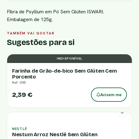
Fibra de Psyllium em Pó Sem Glúten ISWARI.
Embalagem de 125g.
TAMBÉM VAI GOSTAR
Sugestões para si
INDISPONÍVEL
Farinha de Grão-de-bico Sem Glúten Cem
Porcento
Ref: 095
2,39 €
Avisem-me
NESTLÉ
Nestum Arroz Nestlé Sem Glúten