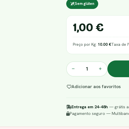
Sem glúten
1,00 €
Preço por Kg:
10.00 €
Taxa de 
−
+
Adicionar aos favoritos
Entrega em 24-48h
— grátis a
Pagamento seguro — Multibanc