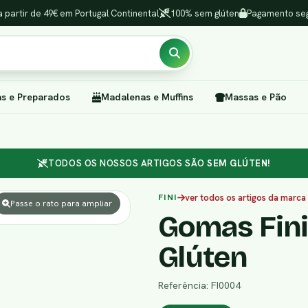
a partir de 49€ em Portugal Continental
100% sem glúten
Pagamento seg
as e Preparados
Madalenas e Muffins
Massas e Pão
TODOS OS NOSSOS ARTIGOS SÃO
SEM GLÚTEN!
FINI
ver todos os artigos da marca
Passe o rato para ampliar
Gomas Fini
Glúten
Referência: FI0004