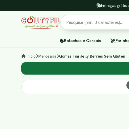
Entregas grátis 
Pesquisar
Bolachas e Cereais
Farinh
Início
Mercearia
Gomas Fini Jelly Berries Sem Glúten