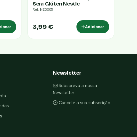
Sem Glúten Nestle
Ref: NE0005
3,99 €
cionar
Adicionar
Newsletter
Subscreva a nossa
Newsletter
nta
Cancele a sua subscrição
ndas
s