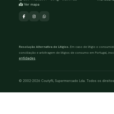
Ver mapa
Resolução Alternativa de Litígios.
Em caso de litígio o consumid
conciliação e arbitragem de litígios de consumo em Portugal, inscr
entidades
.
© 2002-2026 Coutyfil, Supermercado Lda. Todos os direito