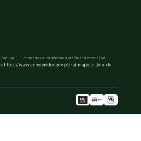
sumo (RAL) — entidades autorizadas a efectuar a mediação,
https://www.consumidor.gov.pt/ral-mapa-e-lista-de-
 em