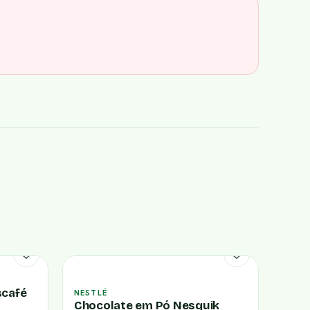
scafé
NESTLÉ
Chocolate em Pó Nesquik