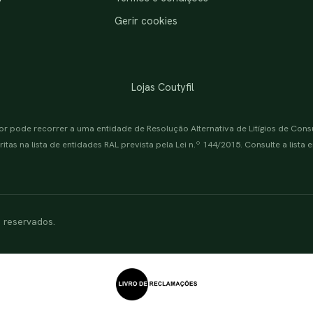
Gerir cookies
Lojas Coutyfil
or pode recorrer a uma entidade de Resolução Alternativa de Litígios de Con
itas na lista de entidades RAL prevista pela Lei n.º 144/2015. Consulte a lista
s reservados.