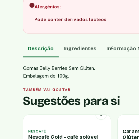
Alergénios:
Pode conter derivados lácteos
Descrição
Ingredientes
Informação N
Gomas Jelly Berries Sem Glúten.
Embalagem de 100g.
TAMBÉM VAI GOSTAR
Sugestões para si
Caram
NESCAFÉ
Nescafé Gold - café solúvel
Glúte