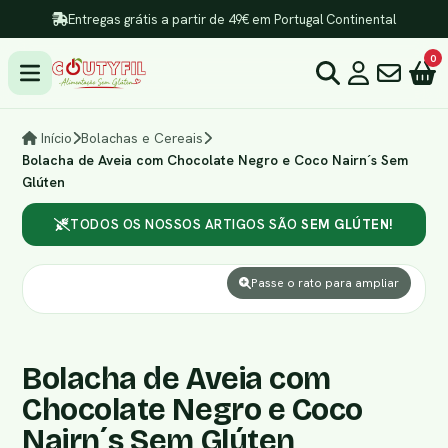
Entregas grátis a partir de 49€ em Portugal Continental
0
Início
Bolachas e Cereais
Bolacha de Aveia com Chocolate Negro e Coco Nairn´s Sem
Glúten
TODOS OS NOSSOS ARTIGOS SÃO
SEM GLÚTEN!
Passe o rato para ampliar
Bolacha de Aveia com
Chocolate Negro e Coco
Nairn´s Sem Glúten