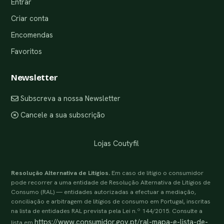
Entrar
Criar conta
Encomendas
Favoritos
Newsletter
Subscreva a nossa Newsletter
Cancele a sua subscrição
Lojas Coutyfil
Resolução Alternativa de Litígios.
Em caso de litígio o consumidor
pode recorrer a uma entidade de Resolução Alternativa de Litígios de
Consumo (RAL) — entidades autorizadas a efectuar a mediação,
conciliação e arbitragem de litígios de consumo em Portugal, inscritas
na lista de entidades RAL prevista pela Lei n.º 144/2015. Consulte a
https://www.consumidor.gov.pt/ral-mapa-e-lista-de-
lista em