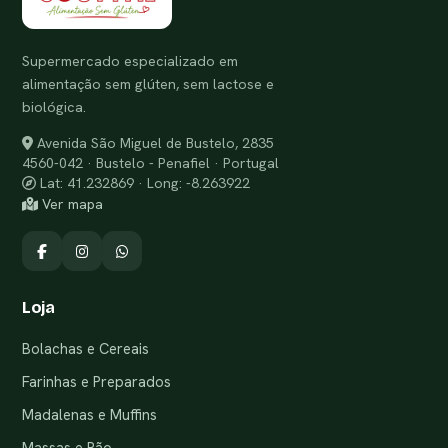
Supermercado especializado em
alimentação sem glúten, sem lactose e
biológica.
Avenida São Miguel de Bustelo, 2835
4560-042 · Bustelo - Penafiel · Portugal
Lat: 41.232869 · Long: -8.263922
Ver mapa
Loja
Bolachas e Cereais
Farinhas e Preparados
Madalenas e Muffins
Massas e Pão