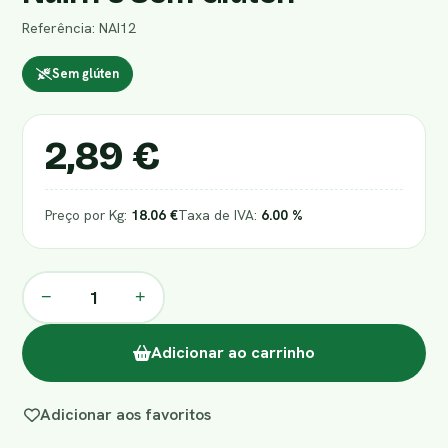
Referência: NAI12
Sem glúten
2,89 €
Preço por Kg:
18.06 €
Taxa de IVA:
6.00 %
−
+
Adicionar ao carrinho
Adicionar aos favoritos