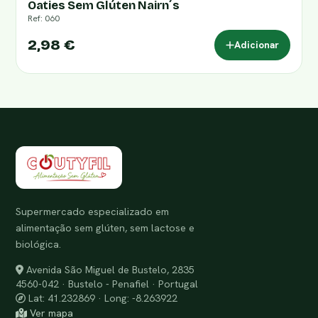
Oaties Sem Glúten Nairn´s
Ref: 060
2,98 €
Adicionar
Supermercado especializado em
alimentação sem glúten, sem lactose e
biológica.
Avenida São Miguel de Bustelo, 2835
4560-042 · Bustelo - Penafiel · Portugal
Lat: 41.232869 · Long: -8.263922
Ver mapa