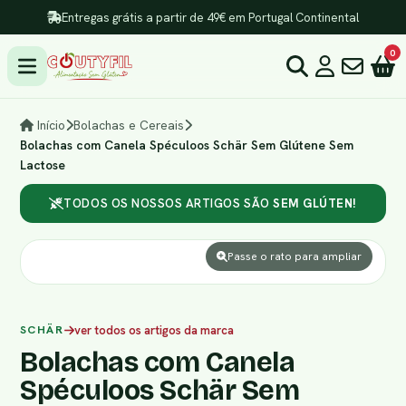
Entregas grátis a partir de 49€ em Portugal Continental
0
Início
Bolachas e Cereais
Bolachas com Canela Spéculoos Schär Sem Glútene Sem
Lactose
TODOS OS NOSSOS ARTIGOS SÃO
SEM GLÚTEN!
Passe o rato para ampliar
SCHÄR
ver todos os artigos da marca
Bolachas com Canela
Spéculoos Schär Sem