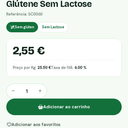
Glútene Sem Lactose
Referência: SC0060
Sem glúten
Sem Lactose
2,55 €
Preço por Kg:
25.50 €
Taxa de IVA:
6.00 %
−
+
Adicionar ao carrinho
Adicionar aos favoritos