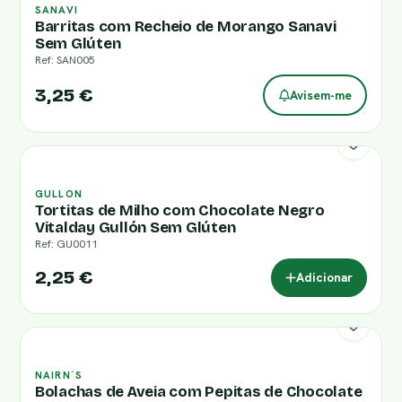
SANAVI
Barritas com Recheio de Morango Sanavi
Sem Glúten
Ref: SAN005
3,25 €
Avisem-me
GULLON
Tortitas de Milho com Chocolate Negro
Vitalday Gullón Sem Glúten
Ref: GU0011
2,25 €
Adicionar
NAIRN´S
Bolachas de Aveia com Pepitas de Chocolate