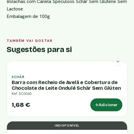
Bolachas com Canela Spéculoos Schär Sem Glútene Sem
Lactose
Embalagem de 100g
TAMBÉM VAI GOSTAR
Sugestões para si
SCHÄR
Barra com Recheio de Avelã e Cobertura de
Chocolate de Leite Ondulé Schär Sem Glúten
Ref: SC0065
1,68 €
Adicionar
INDISPONÍVEL