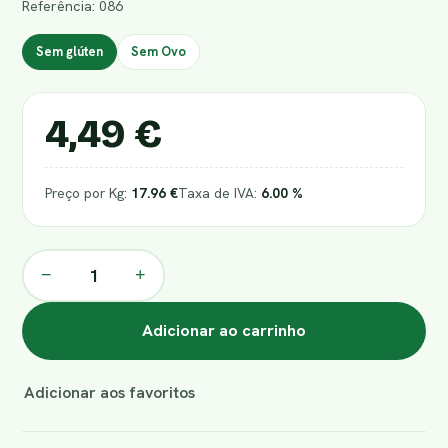
Referência: 086
Sem glúten
Sem Ovo
4,49 €
Preço por Kg:
17.96 €
Taxa de IVA:
6.00 %
−
+
Adicionar ao carrinho
Adicionar aos favoritos