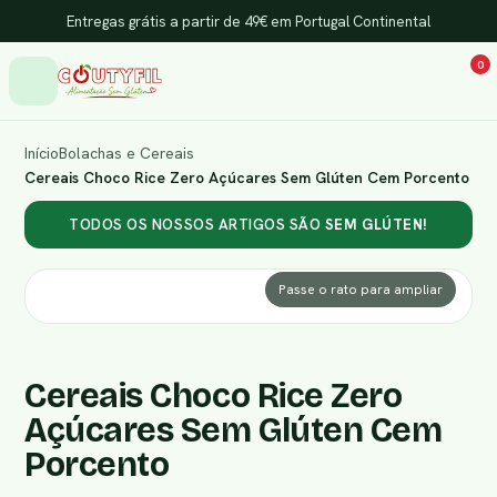
Entregas grátis a partir de 49€ em Portugal Continental
0
Início
Bolachas e Cereais
Cereais Choco Rice Zero Açúcares Sem Glúten Cem Porcento
TODOS OS NOSSOS ARTIGOS SÃO
SEM GLÚTEN!
Passe o rato para ampliar
Cereais Choco Rice Zero
Açúcares Sem Glúten Cem
Porcento