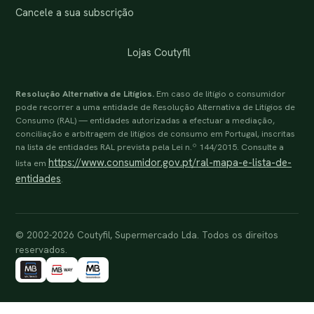
Cancele a sua subscrição
Lojas Coutyfil
Resolução Alternativa de Litígios.
Em caso de litígio o consumidor
pode recorrer a uma entidade de Resolução Alternativa de Litígios de
Consumo (RAL) — entidades autorizadas a efectuar a mediação,
conciliação e arbitragem de litígios de consumo em Portugal, inscritas
na lista de entidades RAL prevista pela Lei n.º 144/2015. Consulte a
https://www.consumidor.gov.pt/ral-mapa-e-lista-de-
lista em
entidades
.
© 2002-2026 Coutyfil, Supermercado Lda. Todos os direitos
reservados.