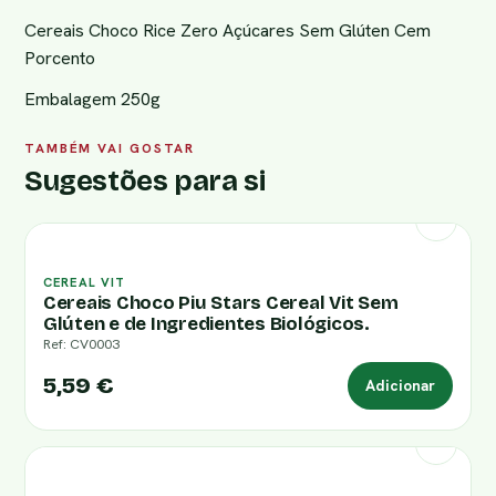
Cereais Choco Rice Zero Açúcares Sem Glúten Cem
Porcento
Embalagem 250g
TAMBÉM VAI GOSTAR
Sugestões para si
CEREAL VIT
Cereais Choco Piu Stars Cereal Vit Sem
Glúten e de Ingredientes Biológicos.
Ref: CV0003
5,59 €
Adicionar