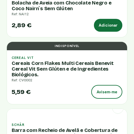
Bolacha de Aveia com Chocolate Negro e
Coco Nairn´s Sem Glúten
Ref: NAI12
2,89 €
Adicionar
INDISPONÍVEL
CEREAL VIT
Cereais Corn Flakes Multi Cereais Benevit
Cereal Vit Sem Glúten e de Ingredientes
Biológicos.
Ref: CV0002
5,59 €
Avisem-me
SCHÄR
Barra com Recheio de Avelã e Cobertura de