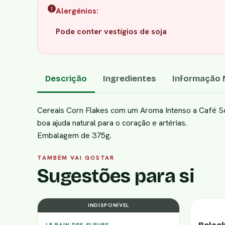
Alergénios:
Pode conter vestígios de soja
Descrição
Ingredientes
Informação N
Cereais Corn Flakes com um Aroma Intenso a Café 
boa ajuda natural para o coração e artérias.
Embalagem de 375g.
TAMBÉM VAI GOSTAR
Sugestões para si
INDISPONÍVEL