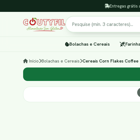
Entregas grátis 
Pesquisar
Bolachas e Cereais
Farinh
Início
Bolachas e Cereais
Cereais Corn Flakes Coffee 