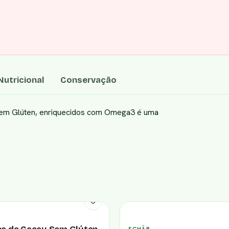
utricional
Conservação
Sem Glúten, enriquecidos com Omega3 é uma