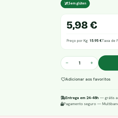
Sem glúten
5,98 €
Preço por Kg:
15.95 €
Taxa de 
−
+
Adicionar aos favoritos
Entrega em 24-48h
— grátis a
Pagamento seguro — Multibanc