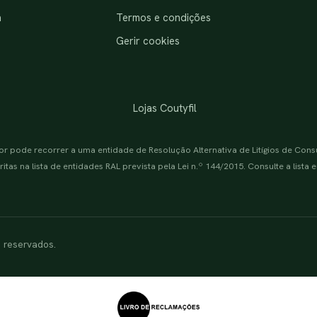
a
Termos e condições
Gerir cookies
Lojas Coutyfil
or pode recorrer a uma entidade de Resolução Alternativa de Litígios de Con
itas na lista de entidades RAL prevista pela Lei n.º 144/2015. Consulte a lista
s reservados.