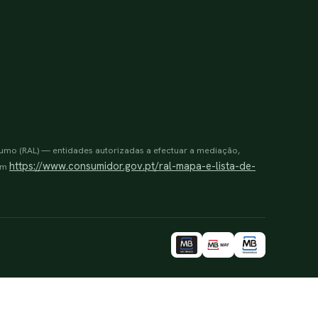
sumo (RAL) — entidades autorizadas a efectuar a mediação,
https://www.consumidor.gov.pt/ral-mapa-e-lista-de-
 em