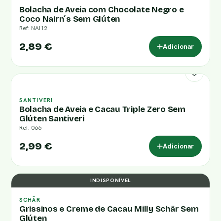
Bolacha de Aveia com Chocolate Negro e
Coco Nairn´s Sem Glúten
Ref: NAI12
2,89 €
Adicionar
SANTIVERI
Bolacha de Aveia e Cacau Triple Zero Sem
Glúten Santiveri
Ref: 066
2,99 €
Adicionar
INDISPONÍVEL
SCHÄR
Grissinos e Creme de Cacau Milly Schär Sem
Glúten