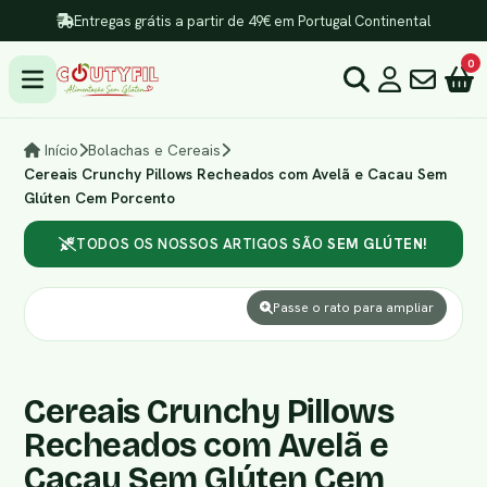
Entregas grátis a partir de 49€ em Portugal Continental
0
Início
Bolachas e Cereais
Cereais Crunchy Pillows Recheados com Avelã e Cacau Sem
Glúten Cem Porcento
TODOS OS NOSSOS ARTIGOS SÃO
SEM GLÚTEN!
Passe o rato para ampliar
Cereais Crunchy Pillows
Recheados com Avelã e
Cacau Sem Glúten Cem