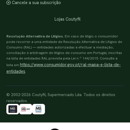
Cancele a sua subscrição
Lojas Coutyfil
Resolução Alternativa de Litígios.
Em caso de litígio o consumidor
pode recorrer a uma entidade de Resolução Alternativa de Litígios de
Consumo (RAL) — entidades autorizadas a efectuar a mediação,
conciliação e arbitragem de litígios de consumo em Portugal, inscritas
na lista de entidades RAL prevista pela Lei n.º 144/2015. Consulte a
https://www.consumidor.gov.pt/ral-mapa-e-lista-de-
lista em
entidades
.
© 2002-2026 Coutyfil, Supermercado Lda. Todos os direitos
reservados.