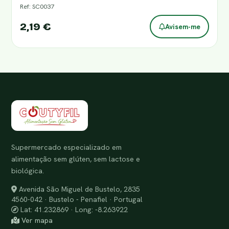
Ref: SC0037
2,19 €
Avisem-me
Supermercado especializado em
alimentação sem glúten, sem lactose e
biológica.
Avenida São Miguel de Bustelo, 2835
4560-042 · Bustelo - Penafiel · Portugal
Lat: 41.232869 · Long: -8.263922
Ver mapa