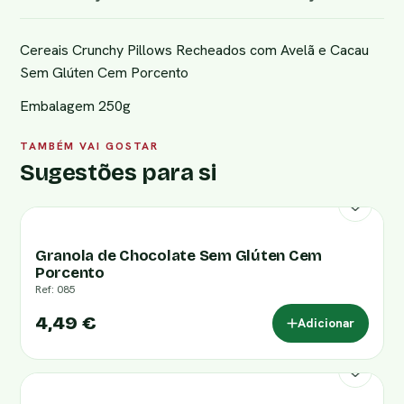
Cereais Crunchy Pillows Recheados com Avelã e Cacau
Sem Glúten Cem Porcento
Embalagem 250g
TAMBÉM VAI GOSTAR
Sugestões para si
Granola de Chocolate Sem Glúten Cem
Porcento
Ref: 085
4,49 €
Adicionar