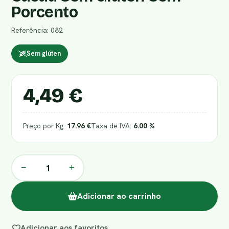
Porcento
Referência: 082
Sem glúten
4,49 €
Preço por Kg:
17.96 €
Taxa de IVA:
6.00 %
−
+
Adicionar ao carrinho
Adicionar aos favoritos