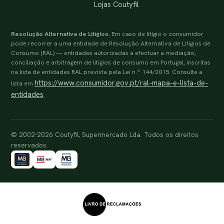
Lojas Coutyfil
Resolução Alternativa de Litígios.
Em caso de litígio o consumidor
pode recorrer a uma entidade de Resolução Alternativa de Litígios de
Consumo (RAL) — entidades autorizadas a efectuar a mediação,
conciliação e arbitragem de litígios de consumo em Portugal, inscritas
na lista de entidades RAL prevista pela Lei n.º 144/2015. Consulte a
https://www.consumidor.gov.pt/ral-mapa-e-lista-de-
lista em
entidades
.
© 2002-2026 Coutyfil, Supermercado Lda. Todos os direitos
reservados.