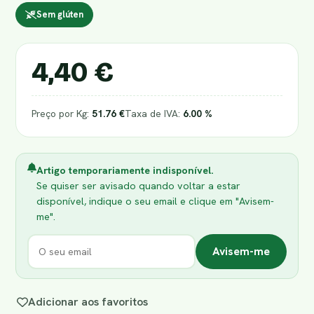
Sem glúten
4,40 €
Preço por Kg:
51.76 €
Taxa de IVA:
6.00 %
Artigo temporariamente indisponível.
Se quiser ser avisado quando voltar a estar
disponível, indique o seu email e clique em "Avisem-
me".
Avisem-me
Adicionar aos favoritos