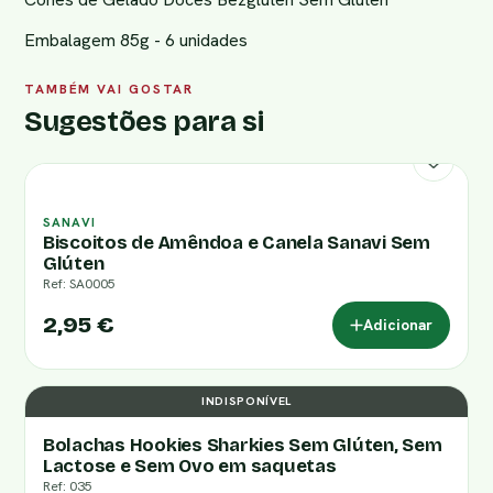
Embalagem 85g - 6 unidades
TAMBÉM VAI GOSTAR
Sugestões para si
SANAVI
Biscoitos de Amêndoa e Canela Sanavi Sem
Glúten
Ref: SA0005
2,95 €
Adicionar
INDISPONÍVEL
Bolachas Hookies Sharkies Sem Glúten, Sem
Lactose e Sem Ovo em saquetas
Ref: 035