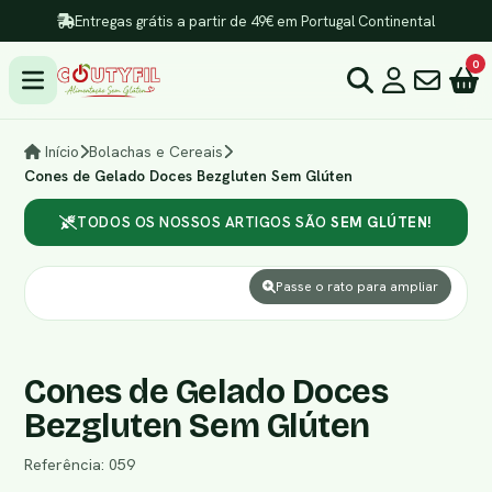
Entregas grátis a partir de 49€ em Portugal Continental
0
Início
Bolachas e Cereais
Cones de Gelado Doces Bezgluten Sem Glúten
TODOS OS NOSSOS ARTIGOS SÃO
SEM GLÚTEN!
Passe o rato para ampliar
Cones de Gelado Doces
Bezgluten Sem Glúten
Referência: 059