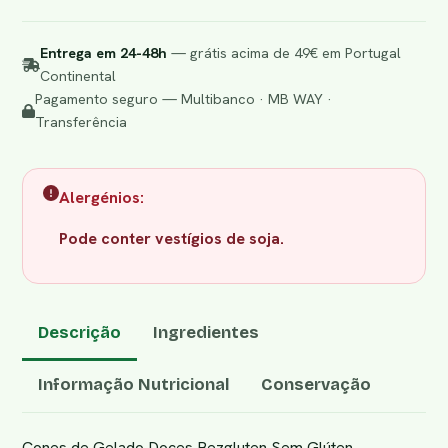
Entrega em 24-48h
— grátis acima de 49€ em Portugal
Continental
Pagamento seguro — Multibanco · MB WAY ·
Transferência
Alergénios:
Pode conter vestígios de soja.
Descrição
Ingredientes
Informação Nutricional
Conservação
Cones de Gelado Doces Bezgluten Sem Glúten