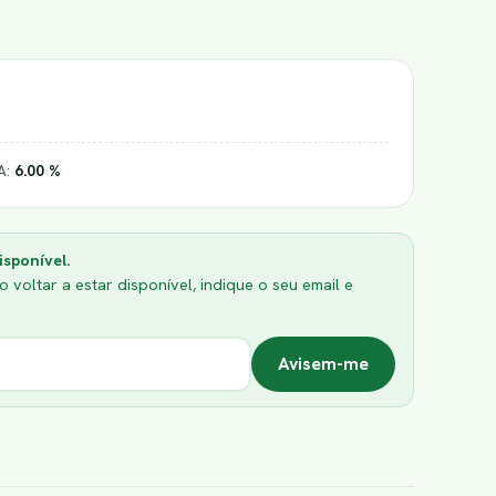
A:
6.00 %
isponível.
 voltar a estar disponível, indique o seu email e
Avisem-me