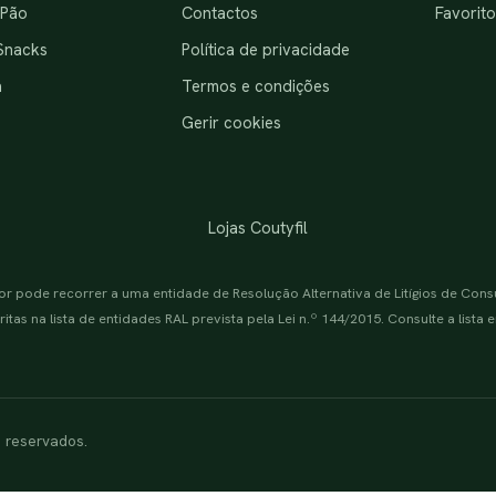
 Pão
Contactos
Favorito
Snacks
Política de privacidade
a
Termos e condições
Gerir cookies
Lojas Coutyfil
or pode recorrer a uma entidade de Resolução Alternativa de Litígios de Con
itas na lista de entidades RAL prevista pela Lei n.º 144/2015. Consulte a lista
s reservados.