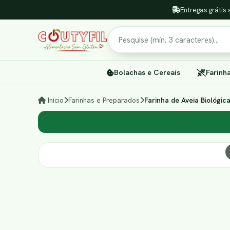
Entregas grátis 
Pesquisar
Bolachas e Cereais
Farinh
Início
Farinhas e Preparados
Farinha de Aveia Biológic