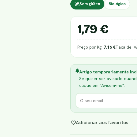
Sem glúten
Biológico
1,79 €
Preço por Kg:
7.16 €
Taxa de IV
Artigo temporariamente ind
Se quiser ser avisado quando
clique em "Avisem-me".
Adicionar aos favoritos