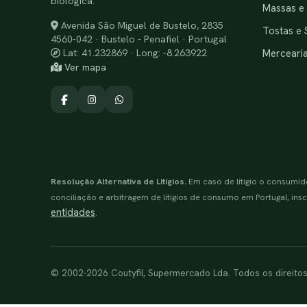
biológica.
Massas e
Avenida São Miguel de Bustelo, 2835
Tostas e 
4560-042 · Bustelo - Penafiel · Portugal
Merceari
Lat: 41.232869 · Long: -8.263922
Ver mapa
Resolução Alternativa de Litígios.
Em caso de litígio o consumid
conciliação e arbitragem de litígios de consumo em Portugal, inscr
entidades
.
© 2002-2026 Coutyfil, Supermercado Lda. Todos os direito