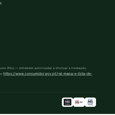
s
sumo (RAL) — entidades autorizadas a efectuar a mediação,
https://www.consumidor.gov.pt/ral-mapa-e-lista-de-
 em