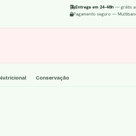
Entrega em 24-48h
— grátis a
Pagamento seguro — Multibanc
utricional
Conservação