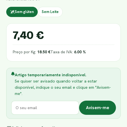
Sem glúten
Sem Leite
7,40 €
Preço por Kg:
18.50 €
Taxa de IVA:
6.00 %
Artigo temporariamente indisponível.
Se quiser ser avisado quando voltar a estar
disponível, indique o seu email e clique em "Avisem-
me".
Avisem-me