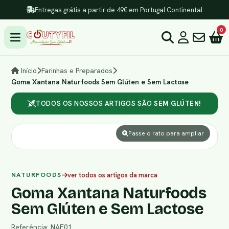
Entregas grátis a partir de 49€ em Portugal Continental
0
Início
Farinhas e Preparados
Goma Xantana Naturfoods Sem Glúten e Sem Lactose
TODOS OS NOSSOS ARTIGOS SÃO
SEM GLÚTEN!
Passe o rato para ampliar
NATURFOODS
ver todos os artigos da marca
Goma Xantana Naturfoods
Sem Glúten e Sem Lactose
Referência: NAF01