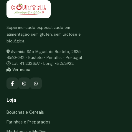
Supermercado especializado em
alimentação sem glúten, sem lactose e
biológica.
Avenida São Miguel de Bustelo, 2835
4560-042 · Bustelo - Penafiel · Portugal
Lat: 41.232869 · Long: -8.263922
Ver mapa
Loja
Bolachas e Cereais
Farinhas e Preparados
Madalenas e Muffins