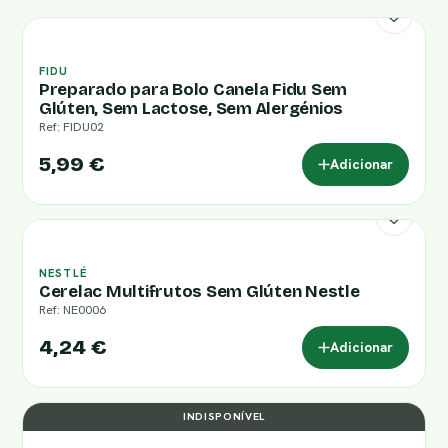
FIDU
Preparado para Bolo Canela Fidu Sem
Glúten, Sem Lactose, Sem Alergénios
Ref: FIDU02
5,99 €
Adicionar
NESTLÉ
Cerelac Multifrutos Sem Glúten Nestle
Ref: NE0006
4,24 €
Adicionar
INDISPONÍVEL