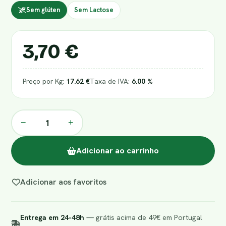
Sem glúten
Sem Lactose
3,70 €
Preço por Kg:
17.62 €
Taxa de IVA:
6.00 %
−
+
Adicionar ao carrinho
Adicionar aos favoritos
Entrega em 24-48h
— grátis acima de 49€ em Portugal