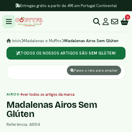
Entregas grátis a partir de 49€ em Portugal Continental
0
Início
Madalenas e Muffins
Madalenas Airos Sem Glúten
TODOS OS NOSSOS ARTIGOS SÃO
SEM GLÚTEN!
Passe o rato para ampliar
AIROS
ver todos os artigos da marca
Madalenas Airos Sem
Glúten
Referência: AI004