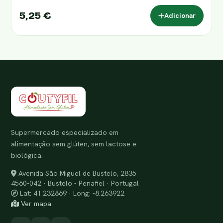
5,25 €
Adicionar
Supermercado especializado em
alimentação sem glúten, sem lactose e
biológica.
Avenida São Miguel de Bustelo, 2835
4560-042 · Bustelo - Penafiel · Portugal
Lat: 41.232869 · Long: -8.263922
Ver mapa