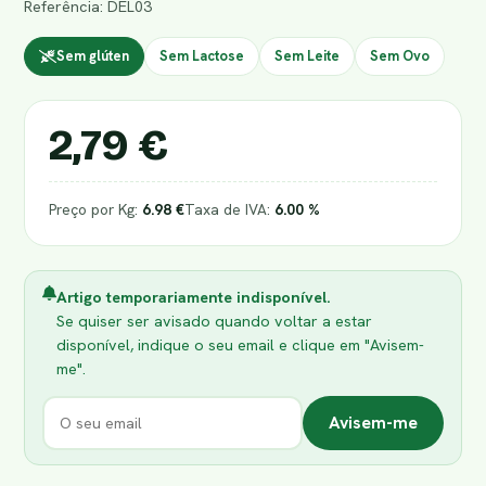
Referência: DEL03
Sem glúten
Sem Lactose
Sem Leite
Sem Ovo
2,79 €
Preço por Kg:
6.98 €
Taxa de IVA:
6.00 %
Artigo temporariamente indisponível.
Se quiser ser avisado quando voltar a estar
disponível, indique o seu email e clique em "Avisem-
me".
Avisem-me