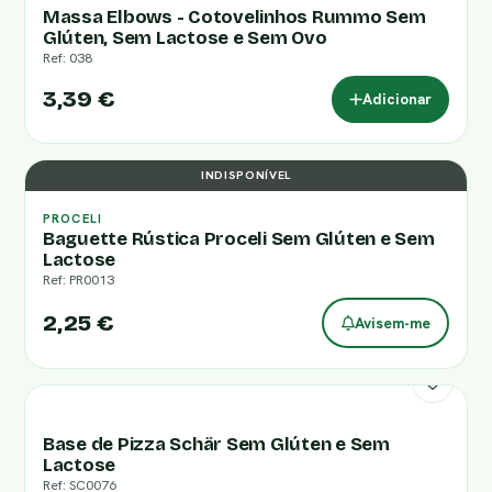
Massa Elbows - Cotovelinhos Rummo Sem
Glúten, Sem Lactose e Sem Ovo
Ref: 038
3,39 €
Adicionar
INDISPONÍVEL
PROCELI
Baguette Rústica Proceli Sem Glúten e Sem
Lactose
Ref: PR0013
2,25 €
Avisem-me
Base de Pizza Schär Sem Glúten e Sem
Lactose
Ref: SC0076