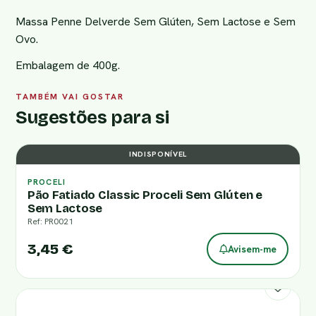
Massa Penne Delverde Sem Glúten, Sem Lactose e Sem
Ovo.
Embalagem de 400g.
TAMBÉM VAI GOSTAR
Sugestões para si
INDISPONÍVEL
PROCELI
Pão Fatiado Classic Proceli Sem Glúten e
Sem Lactose
Ref: PR0021
3,45 €
Avisem-me