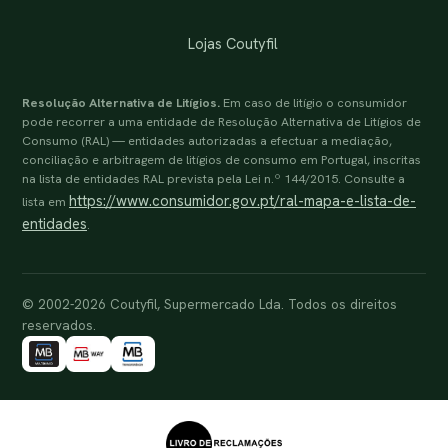
Lojas Coutyfil
Resolução Alternativa de Litígios.
Em caso de litígio o consumidor
pode recorrer a uma entidade de Resolução Alternativa de Litígios de
Consumo (RAL) — entidades autorizadas a efectuar a mediação,
conciliação e arbitragem de litígios de consumo em Portugal, inscritas
na lista de entidades RAL prevista pela Lei n.º 144/2015. Consulte a
https://www.consumidor.gov.pt/ral-mapa-e-lista-de-
lista em
entidades
.
© 2002-2026 Coutyfil, Supermercado Lda. Todos os direitos
reservados.