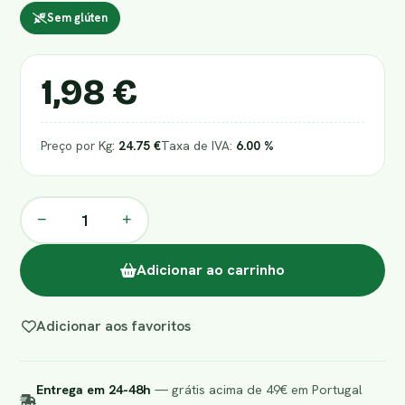
Sem glúten
1,98 €
Preço por Kg:
24.75 €
Taxa de IVA:
6.00 %
−
+
Adicionar ao carrinho
Adicionar aos favoritos
Entrega em 24-48h
— grátis acima de 49€ em Portugal