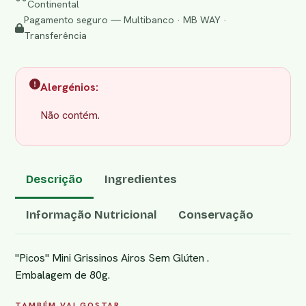
Continental
Pagamento seguro — Multibanco · MB WAY ·
Transferência
Alergénios:
Não contém.
Descrição
Ingredientes
Informação Nutricional
Conservação
"Picos" Mini Grissinos Airos Sem Glúten .
Embalagem de 80g.
TAMBÉM VAI GOSTAR