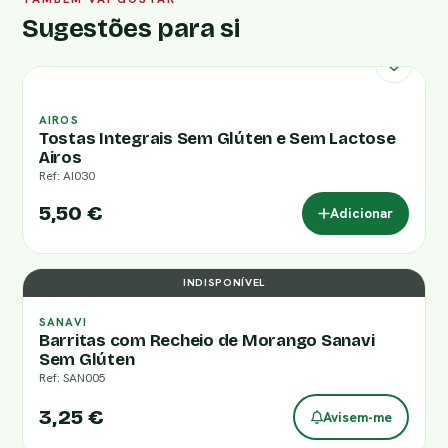
Sugestões para si
AIROS
Tostas Integrais Sem Glúten e Sem Lactose
Airos
Ref: AI030
5,50 €
Adicionar
INDISPONÍVEL
SANAVI
Barritas com Recheio de Morango Sanavi
Sem Glúten
Ref: SAN005
3,25 €
Avisem-me