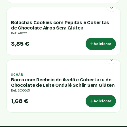
Bolachas Cookies com Pepitas e Cobertas
de Chocolate Airos Sem Glúten
Ref: AI022
3,85 €
Adicionar
SCHÄR
Barra com Recheio de Avelã e Cobertura de
Chocolate de Leite Ondulé Schär Sem Glúten
Ref: SC0065
1,68 €
Adicionar