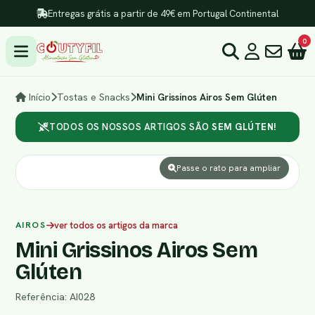
Entregas grátis a partir de 49€ em Portugal Continental
0
Início
Tostas e Snacks
Mini Grissinos Airos Sem Glúten
TODOS OS NOSSOS ARTIGOS SÃO
SEM GLÚTEN!
Passe o rato para ampliar
AIROS
ver todos os artigos da marca
Mini Grissinos Airos Sem
Glúten
Referência: AI028