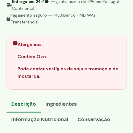
Entrega em 24-48h
— grátis acima de 49€ em Portugal
Continental
Pagamento seguro — Multibanco · MB WAY ·
Transferência
Alergénios:
Contém Ovo.
Pode conter vestígios de soja e tremoço e de
mostarda.
Descrição
Ingredientes
Informação Nutricional
Conservação