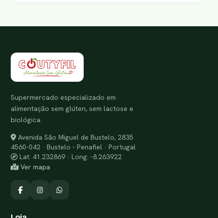
Supermercado especializado em
alimentação sem glúten, sem lactose e
biológica.
Avenida São Miguel de Bustelo, 2835
4560-042 · Bustelo - Penafiel · Portugal
Lat: 41.232869 · Long: -8.263922
Ver mapa
Loja