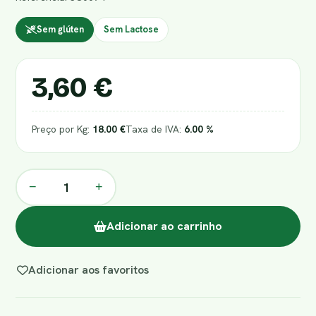
Sem glúten
Sem Lactose
3,60 €
Preço por Kg:
18.00 €
Taxa de IVA:
6.00 %
−
+
Adicionar ao carrinho
Adicionar aos favoritos