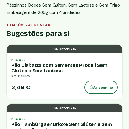
Pãezinhos Doces Sem Glúten, Sem Lactose e Sem Trigo
Embalagem de 200g com 4 unidades.
TAMBÉM VAI GOSTAR
Sugestões para si
INDISPONÍVEL
PROCELI
Pão Ciabatta com Sementes Proceli Sem
Glúten e Sem Lactose
Ref: PR0025
2,49 €
Avisem-me
INDISPONÍVEL
PROCELI
Pão Hambúrguer Brioxe Sem Glúten e Sem