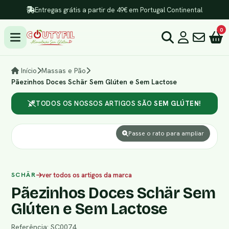
Entregas grátis a partir de 49€ em Portugal Continental
0
Início
Massas e Pão
Pãezinhos Doces Schär Sem Glúten e Sem Lactose
TODOS OS NOSSOS ARTIGOS SÃO
SEM GLÚTEN!
Passe o rato para ampliar
SCHÄR
ver todos os artigos da marca
Pãezinhos Doces Schär Sem
Glúten e Sem Lactose
Referência: SC0074