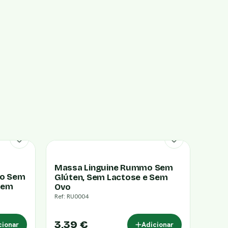
Massa Linguine Rummo Sem
mo Sem
Glúten, Sem Lactose e Sem
Sem
Ovo
Ref: RU0004
3,39 €
cionar
Adicionar