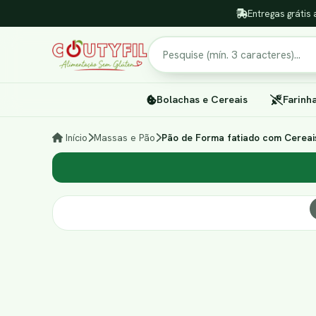
Entregas grátis 
Pesquisar
Bolachas e Cereais
Farinh
Início
Massas e Pão
Pão de Forma fatiado com Cereai