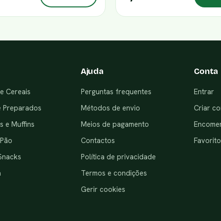
Ajuda
Conta
e Cereais
Perguntas frequentes
Entrar
e Preparados
Métodos de envio
Criar co
 e Muffins
Meios de pagamento
Encome
 Pão
Contactos
Favorito
Snacks
Política de privacidade
a
Termos e condições
Gerir cookies