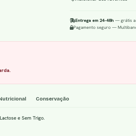
Entrega em 24-48h
— grátis a
Pagamento seguro — Multibanc
arda.
utricional
Conservação
Lactose e Sem Trigo.