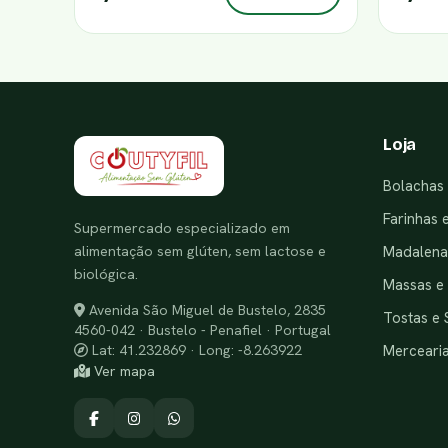
Loja
Bolachas 
Farinhas 
Supermercado especializado em
alimentação sem glúten, sem lactose e
Madalenas
biológica.
Massas e
Avenida São Miguel de Bustelo, 2835
Tostas e 
4560-042 · Bustelo - Penafiel · Portugal
Merceari
Lat: 41.232869 · Long: -8.263922
Ver mapa