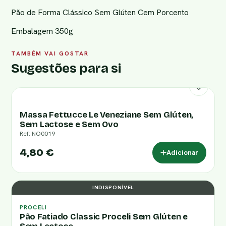
Pão de Forma Clássico Sem Glúten Cem Porcento
Embalagem 350g
TAMBÉM VAI GOSTAR
Sugestões para si
Massa Fettucce Le Veneziane Sem Glúten,
Sem Lactose e Sem Ovo
Ref: NO0019
4,80 €
Adicionar
INDISPONÍVEL
PROCELI
Pão Fatiado Classic Proceli Sem Glúten e