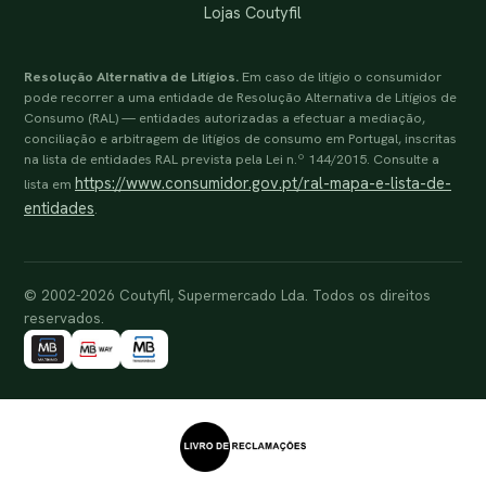
Lojas Coutyfil
Resolução Alternativa de Litígios.
Em caso de litígio o consumidor
pode recorrer a uma entidade de Resolução Alternativa de Litígios de
Consumo (RAL) — entidades autorizadas a efectuar a mediação,
conciliação e arbitragem de litígios de consumo em Portugal, inscritas
na lista de entidades RAL prevista pela Lei n.º 144/2015. Consulte a
https://www.consumidor.gov.pt/ral-mapa-e-lista-de-
lista em
entidades
.
© 2002-2026 Coutyfil, Supermercado Lda. Todos os direitos
reservados.