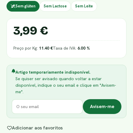
Sem glúten
Sem Lactose
Sem Leite
3,99 €
Preço por Kg:
11.40 €
Taxa de IVA:
6.00 %
Artigo temporariamente indisponível.
Se quiser ser avisado quando voltar a estar
disponível, indique o seu email e clique em "Avisem-
me".
Avisem-me
Adicionar aos favoritos