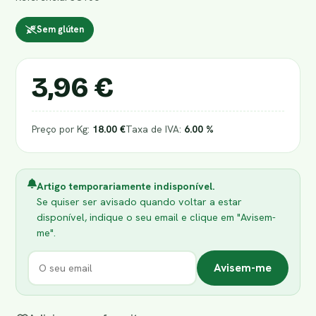
Sem glúten
3,96 €
Preço por Kg:
18.00 €
Taxa de IVA:
6.00 %
Artigo temporariamente indisponível.
Se quiser ser avisado quando voltar a estar
disponível, indique o seu email e clique em "Avisem-
me".
Avisem-me