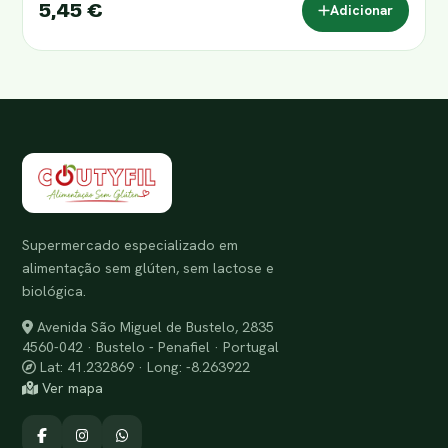
5,45 €
Adicionar
Supermercado especializado em
alimentação sem glúten, sem lactose e
biológica.
Avenida São Miguel de Bustelo, 2835
4560-042 · Bustelo - Penafiel · Portugal
Lat: 41.232869 · Long: -8.263922
Ver mapa