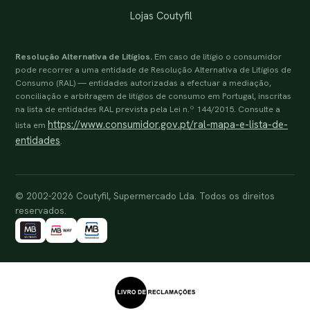
Lojas Coutyfil
Resolução Alternativa de Litígios.
Em caso de litígio o consumidor
pode recorrer a uma entidade de Resolução Alternativa de Litígios de
Consumo (RAL) — entidades autorizadas a efectuar a mediação,
conciliação e arbitragem de litígios de consumo em Portugal, inscritas
na lista de entidades RAL prevista pela Lei n.º 144/2015. Consulte a
https://www.consumidor.gov.pt/ral-mapa-e-lista-de-
lista em
entidades
.
© 2002-2026 Coutyfil, Supermercado Lda. Todos os direitos
reservados.