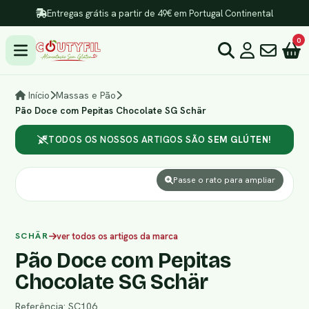
Entregas grátis a partir de 49€ em Portugal Continental
0
Início
Massas e Pão
Pão Doce com Pepitas Chocolate SG Schär
TODOS OS NOSSOS ARTIGOS SÃO
SEM GLÚTEN!
Passe o rato para ampliar
SCHÄR
ver todos os artigos da marca
Pão Doce com Pepitas
Chocolate SG Schär
Referência: SC106