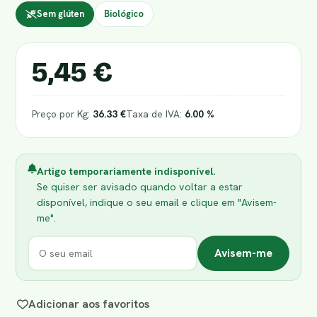
Sem glúten
Biológico
5,45 €
Preço por Kg:
36.33 €
Taxa de IVA:
6.00 %
Artigo temporariamente indisponível.
Se quiser ser avisado quando voltar a estar
disponível, indique o seu email e clique em "Avisem-
me".
Avisem-me
Adicionar aos favoritos