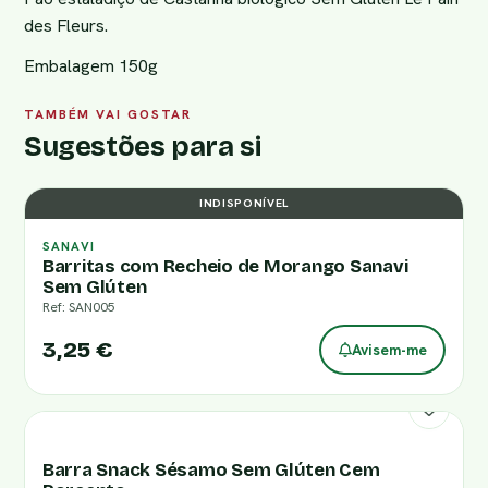
des Fleurs.
Embalagem 150g
TAMBÉM VAI GOSTAR
Sugestões para si
INDISPONÍVEL
SANAVI
Barritas com Recheio de Morango Sanavi
Sem Glúten
Ref: SAN005
3,25 €
Avisem-me
Barra Snack Sésamo Sem Glúten Cem