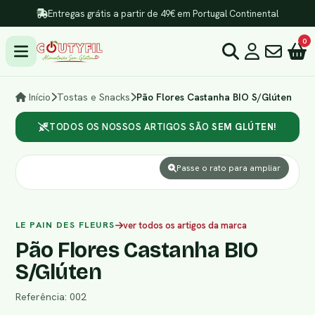
Entregas grátis a partir de 49€ em Portugal Continental
0
Início
Tostas e Snacks
Pão Flores Castanha BIO S/Glúten
TODOS OS NOSSOS ARTIGOS SÃO
SEM GLÚTEN!
Passe o rato para ampliar
LE PAIN DES FLEURS
ver todos os artigos da marca
Pão Flores Castanha BIO
S/Glúten
Referência: 002