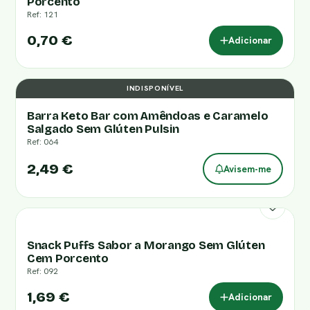
Porcento
Ref: 121
0,70 €
Adicionar
INDISPONÍVEL
Barra Keto Bar com Amêndoas e Caramelo
Salgado Sem Glúten Pulsin
Ref: 064
2,49 €
Avisem-me
Snack Puffs Sabor a Morango Sem Glúten
Cem Porcento
Ref: 092
1,69 €
Adicionar