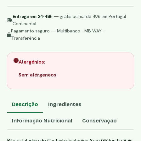
Entrega em 24-48h
— grátis acima de 49€ em Portugal
Continental
Pagamento seguro — Multibanco · MB WAY ·
Transferência
Alergénios:
Sem alérgeneos.
Descrição
Ingredientes
Informação Nutricional
Conservação
Pão estaladiço de Castanha biológico Sem Glúten Le Pain