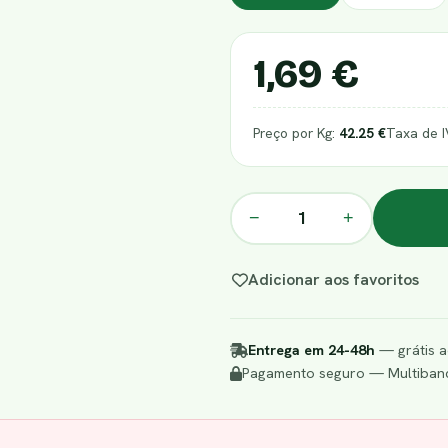
1,69 €
Preço por Kg:
42.25 €
Taxa de 
−
+
Adicionar aos favoritos
Entrega em 24-48h
— grátis a
Pagamento seguro — Multibanc