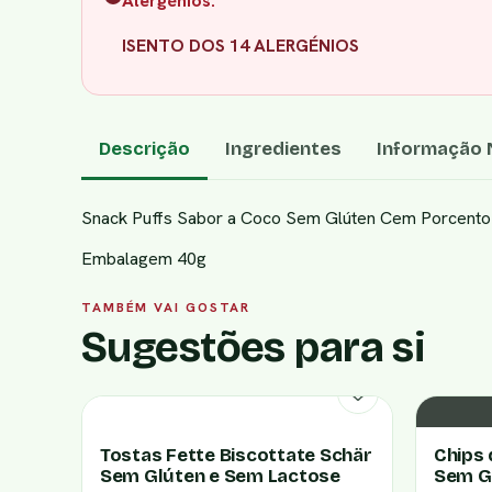
Alergénios:
ISENTO DOS 14 ALERGÉNIOS
Descrição
Ingredientes
Informação N
Snack Puffs Sabor a Coco Sem Glúten Cem Porcento
Embalagem 40g
TAMBÉM VAI GOSTAR
Sugestões para si
Tostas Fette Biscottate Schär
Chips 
Sem Glúten e Sem Lactose
Sem G