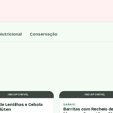
utricional
Conservação
INDISPONÍVEL
INDISPONÍVEL
de Lentilhas e Cebola
SANAVI
Barritas com Recheio d
lúten