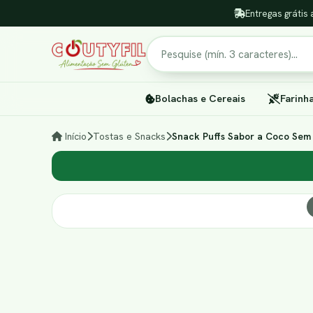
Entregas grátis 
Pesquisar
Bolachas e Cereais
Farinh
Início
Tostas e Snacks
Snack Puffs Sabor a Coco Sem