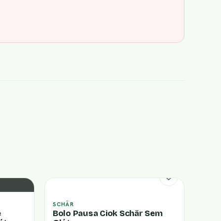
SCHÄR
e
Bolo Pausa Ciok Schär Sem