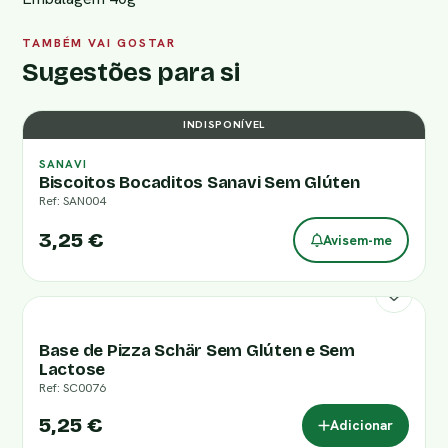
TAMBÉM VAI GOSTAR
Sugestões para si
INDISPONÍVEL
SANAVI
Biscoitos Bocaditos Sanavi Sem Glúten
Ref: SAN004
3,25 €
Avisem-me
Base de Pizza Schär Sem Glúten e Sem
Lactose
Ref: SC0076
5,25 €
Adicionar