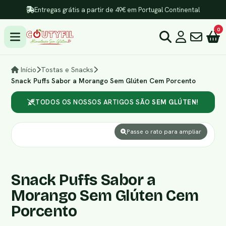
Entregas grátis a partir de 49€ em Portugal Continental
0
Início
Tostas e Snacks
Snack Puffs Sabor a Morango Sem Glúten Cem Porcento
TODOS OS NOSSOS ARTIGOS SÃO
SEM GLÚTEN!
Passe o rato para ampliar
Snack Puffs Sabor a
Morango Sem Glúten Cem
Porcento