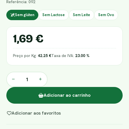
Referência: 092
Sem glúten
Sem Lactose
Sem Leite
Sem Ovo
1,69 €
Preço por Kg:
42.25 €
Taxa de IVA:
23.00 %
−
+
Adicionar ao carrinho
Adicionar aos favoritos