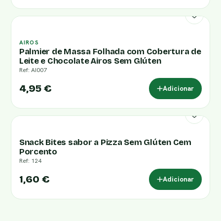
AIROS
Palmier de Massa Folhada com Cobertura de
Leite e Chocolate Airos Sem Glúten
Ref: AI007
4,95 €
Adicionar
Snack Bites sabor a Pizza Sem Glúten Cem
Porcento
Ref: 124
1,60 €
Adicionar