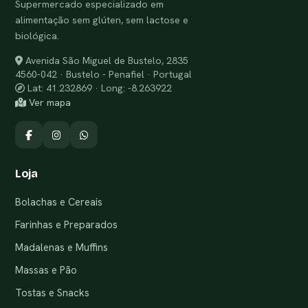
Supermercado especializado em
alimentação sem glúten, sem lactose e
biológica.
Avenida São Miguel de Bustelo, 2835
4560-042 · Bustelo - Penafiel · Portugal
Lat: 41.232869 · Long: -8.263922
Ver mapa
Loja
Bolachas e Cereais
Farinhas e Preparados
Madalenas e Muffins
Massas e Pão
Tostas e Snacks