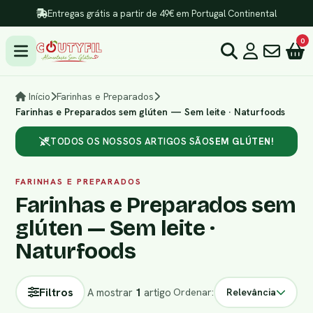
Entregas grátis a partir de 49€ em Portugal Continental
0
Início
Farinhas e Preparados
Farinhas e Preparados sem glúten — Sem leite · Naturfoods
TODOS OS NOSSOS ARTIGOS SÃO
SEM GLÚTEN!
FARINHAS E PREPARADOS
Farinhas e Preparados sem
glúten — Sem leite ·
Naturfoods
Filtros
A mostrar
1
artigo
Ordenar:
Relevância