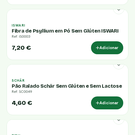
ISWARI
Fibra de Psyllium em Pó Sem Glúten ISWARI
Ref: IS0003
7,20 €
Adicionar
SCHÄR
Pão Ralado Schär Sem Glúten e Sem Lactose
Ref: SC0049
4,60 €
Adicionar