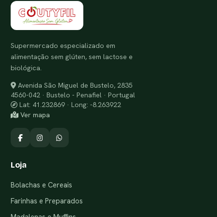
Supermercado especializado em
alimentação sem glúten, sem lactose e
biológica.
Avenida São Miguel de Bustelo, 2835
4560-042 · Bustelo - Penafiel · Portugal
Lat: 41.232869 · Long: -8.263922
Ver mapa
Loja
Bolachas e Cereais
Farinhas e Preparados
Madalenas e Muffins