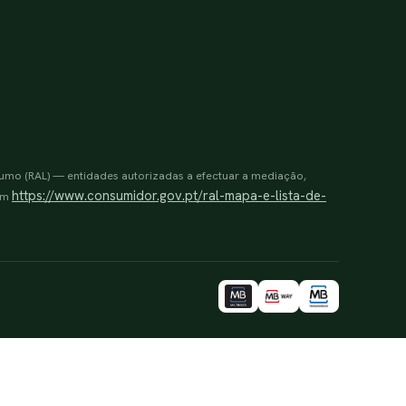
sumo (RAL) — entidades autorizadas a efectuar a mediação,
https://www.consumidor.gov.pt/ral-mapa-e-lista-de-
 em