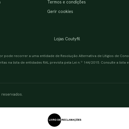
a
Termos e condições
Gerir cookies
Lojas Coutyfil
or pode recorrer a uma entidade de Resolução Alternativa de Litígios de Con
itas na lista de entidades RAL prevista pela Lei n.º 144/2015. Consulte a lista
s reservados.