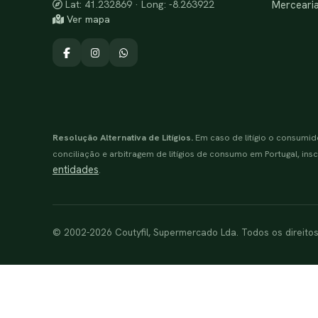
Merceari
Lat: 41.232869 · Long: -8.263922
Ver mapa
Resolução Alternativa de Litígios.
Em caso de litígio o consumid
conciliação e arbitragem de litígios de consumo em Portugal, inscr
entidades
.
© 2002-2026 Coutyfil, Supermercado Lda. Todos os direito