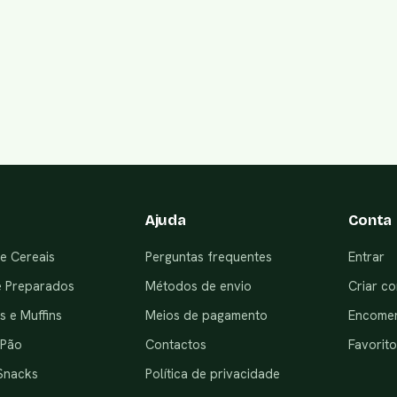
Ajuda
Conta
e Cereais
Perguntas frequentes
Entrar
e Preparados
Métodos de envio
Criar co
 e Muffins
Meios de pagamento
Encome
 Pão
Contactos
Favorito
Snacks
Política de privacidade