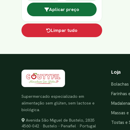
Aplicar preço
Limpar tudo
Loja
Bolachas 
Farinhas 
Supermercado especializado em
alimentação sem glúten, sem lactose e
Madalenas
biológica.
Massas e
Avenida São Miguel de Bustelo, 2835
Tostas e 
4560-042 · Bustelo - Penafiel · Portugal