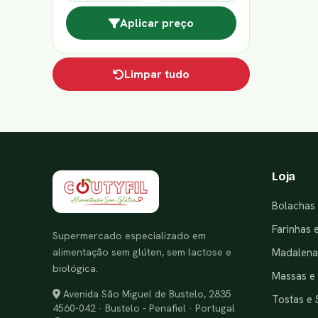
Aplicar preço
Limpar tudo
Loja
Bolachas 
Farinhas 
Supermercado especializado em
alimentação sem glúten, sem lactose e
Madalenas
biológica.
Massas e
Avenida São Miguel de Bustelo, 2835
Tostas e 
4560-042 · Bustelo - Penafiel · Portugal