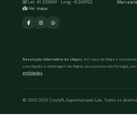
Merceari
Lat: 41.232869 · Long: -8.263922
Ver mapa
Resolução Alternativa de Litígios.
Em caso de litígio o consumid
conciliação e arbitragem de litígios de consumo em Portugal, inscr
entidades
.
© 2002-2026 Coutyfil, Supermercado Lda. Todos os direito