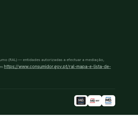
sumo (RAL) — entidades autorizadas a efectuar a mediação,
https://www.consumidor.gov.pt/ral-mapa-e-lista-de-
 em