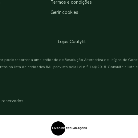
a
Termos e condições
Gerir cookies
Lojas Coutyfil
or pode recorrer a uma entidade de Resolução Alternativa de Litígios de Con
itas na lista de entidades RAL prevista pela Lei n.º 144/2015. Consulte a lista
s reservados.