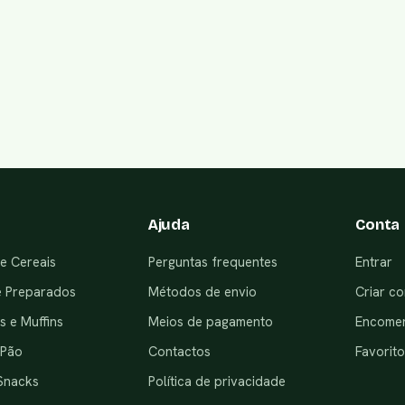
Ajuda
Conta
e Cereais
Perguntas frequentes
Entrar
e Preparados
Métodos de envio
Criar co
 e Muffins
Meios de pagamento
Encome
 Pão
Contactos
Favorito
Snacks
Política de privacidade