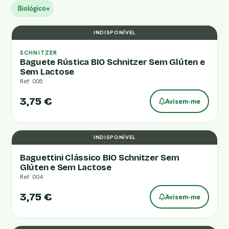
Biológico
×
INDISPONÍVEL
SCHNITZER
Baguete Rústica BIO Schnitzer Sem Glúten e
Sem Lactose
Ref: 005
3,75 €
Avisem-me
INDISPONÍVEL
Baguettini Clássico BIO Schnitzer Sem
Glúten e Sem Lactose
Ref: 004
3,75 €
Avisem-me