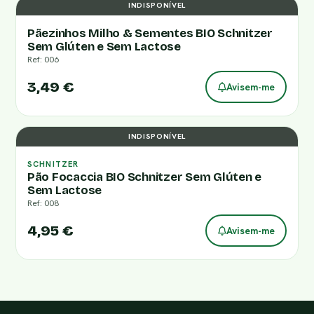
INDISPONÍVEL
Pãezinhos Milho & Sementes BIO Schnitzer
Sem Glúten e Sem Lactose
Ref: 006
3,49 €
Avisem-me
INDISPONÍVEL
SCHNITZER
Pão Focaccia BIO Schnitzer Sem Glúten e
Sem Lactose
Ref: 008
4,95 €
Avisem-me