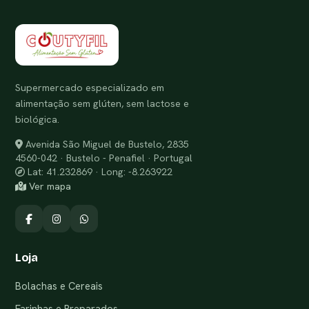
Supermercado especializado em
alimentação sem glúten, sem lactose e
biológica.
Avenida São Miguel de Bustelo, 2835
4560-042 · Bustelo - Penafiel · Portugal
Lat: 41.232869 · Long: -8.263922
Ver mapa
Loja
Bolachas e Cereais
Farinhas e Preparados