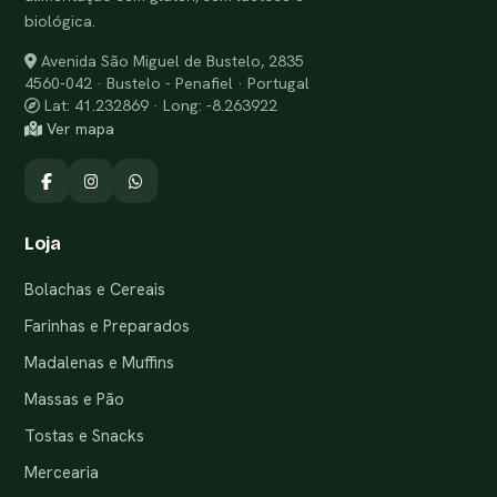
biológica.
Avenida São Miguel de Bustelo, 2835
4560-042 · Bustelo - Penafiel · Portugal
Lat: 41.232869 · Long: -8.263922
Ver mapa
Loja
Bolachas e Cereais
Farinhas e Preparados
Madalenas e Muffins
Massas e Pão
Tostas e Snacks
Mercearia