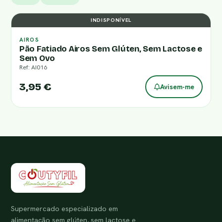
INDISPONÍVEL
AIROS
Pão Fatiado Airos Sem Glúten, Sem Lactose e
Sem Ovo
Ref: AI016
3,95 €
Avisem-me
Supermercado especializado em
alimentação sem glúten, sem lactose e