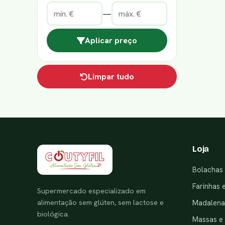
—
Aplicar preço
Limpar tudo
Loja
Bolachas 
Farinhas 
Supermercado especializado em
alimentação sem glúten, sem lactose e
Madalenas
biológica.
Massas e