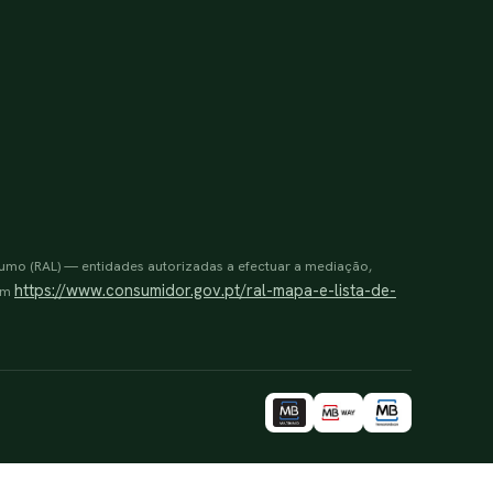
sumo (RAL) — entidades autorizadas a efectuar a mediação,
https://www.consumidor.gov.pt/ral-mapa-e-lista-de-
 em