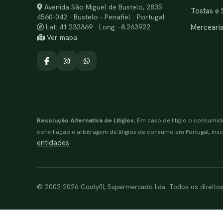
Avenida São Miguel de Bustelo, 2835
Tostas e 
4560-042 · Bustelo - Penafiel · Portugal
Merceari
Lat: 41.232869 · Long: -8.263922
Ver mapa
Resolução Alternativa de Litígios.
Em caso de litígio o consumid
conciliação e arbitragem de litígios de consumo em Portugal, inscr
entidades
.
© 2002-2026 Coutyfil, Supermercado Lda. Todos os direito