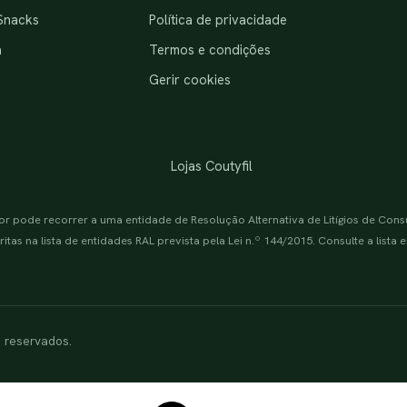
Snacks
Política de privacidade
a
Termos e condições
Gerir cookies
Lojas Coutyfil
or pode recorrer a uma entidade de Resolução Alternativa de Litígios de Con
itas na lista de entidades RAL prevista pela Lei n.º 144/2015. Consulte a lista
s reservados.