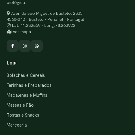
biológica.
Avenida São Miguel de Bustelo, 2835
4560-042 · Bustelo - Penafiel · Portugal
Lat: 41.232869 · Long: -8.263922
Ver mapa
Loja
Bolachas e Cereais
Farinhas e Preparados
Madalenas e Muffins
Massas e Pão
Tostas e Snacks
Mercearia