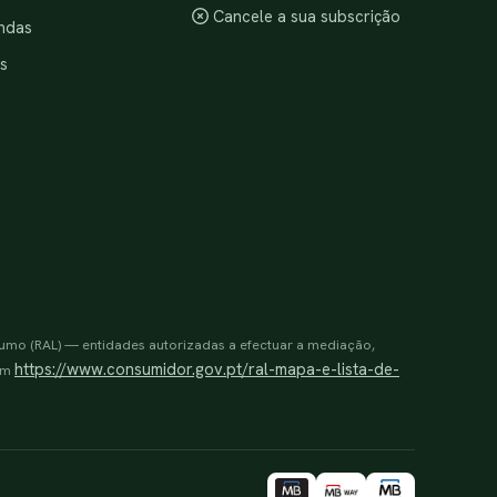
Cancele a sua subscrição
ndas
s
sumo (RAL) — entidades autorizadas a efectuar a mediação,
https://www.consumidor.gov.pt/ral-mapa-e-lista-de-
 em