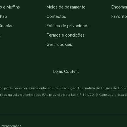
 e Muffins
Meios de pagamento
Encome
 Pão
Contactos
Favorito
Snacks
Política de privacidade
a
Termos e condições
Gerir cookies
Lojas Coutyfil
or pode recorrer a uma entidade de Resolução Alternativa de Litígios de Con
itas na lista de entidades RAL prevista pela Lei n.º 144/2015. Consulte a lista
s reservados.