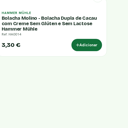
HAMMER MÜHLE
Bolacha Molino - Bolacha Dupla de Cacau
com Creme Sem Glúten e Sem Lactose
Hammer Mühle
Ref: HA0014
3,30 €
Adicionar