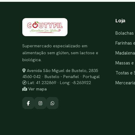
Loja
Bolachas 
Farinhas 
Supermercado especializado em
alimentação sem glúten, sem lactose e
Madalenas
biológica.
Massas e
Avenida São Miguel de Bustelo, 2835
Tostas e 
4560-042 · Bustelo - Penafiel · Portugal
Merceari
Lat: 41.232869 · Long: -8.263922
Ver mapa