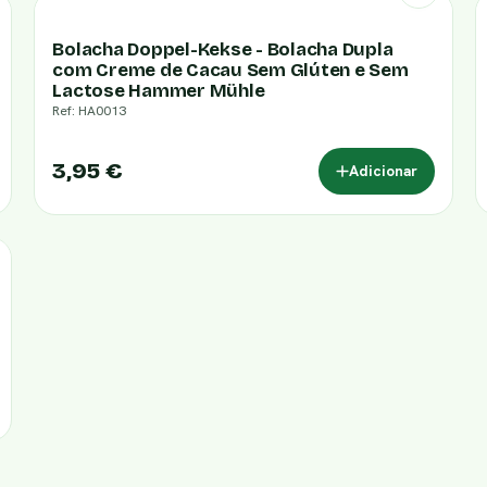
Bolacha Doppel-Kekse - Bolacha Dupla
com Creme de Cacau Sem Glúten e Sem
Lactose Hammer Mühle
Ref: HA0013
3,95 €
Adicionar