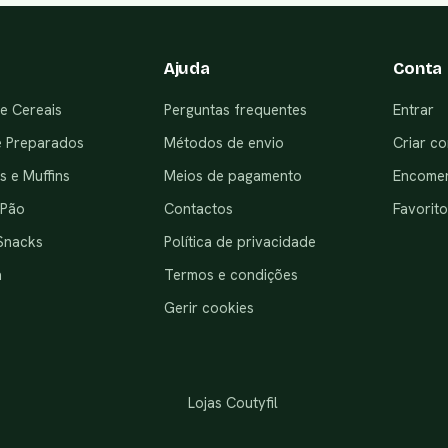
Ajuda
Conta
e Cereais
Perguntas frequentes
Entrar
e Preparados
Métodos de envio
Criar co
 e Muffins
Meios de pagamento
Encome
 Pão
Contactos
Favorito
Snacks
Política de privacidade
a
Termos e condições
Gerir cookies
Lojas Coutyfil