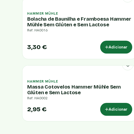
HAMMER MÜHLE
Bolacha de Baunilha e Framboesa Hammer
Mühle Sem Glúten e Sem Lactose
Ref: HA0016
3,30 €
Adicionar
HAMMER MÜHLE
Massa Cotovelos Hammer Mühle Sem
Glúten e Sem Lactose
Ref: HA0002
2,95 €
Adicionar