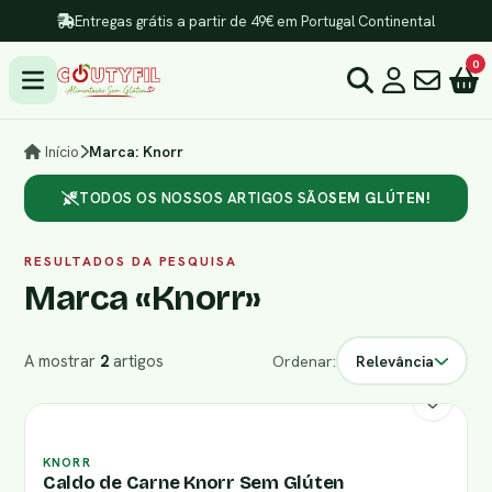
Entregas grátis a partir de 49€ em Portugal Continental
0
Início
Marca: Knorr
TODOS OS NOSSOS ARTIGOS SÃO
SEM GLÚTEN!
RESULTADOS DA PESQUISA
Marca «Knorr»
A mostrar
2
artigos
Ordenar:
Relevância
KNORR
Caldo de Carne Knorr Sem Glúten