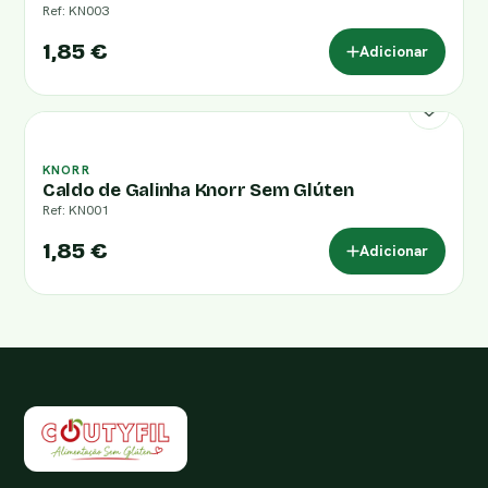
Ref: KN003
1,85 €
Adicionar
KNORR
Caldo de Galinha Knorr Sem Glúten
Ref: KN001
1,85 €
Adicionar