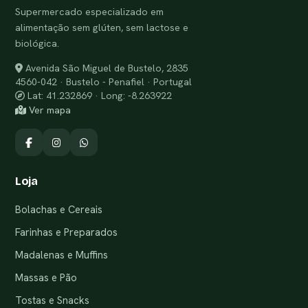
Supermercado especializado em
alimentação sem glúten, sem lactose e
biológica.
Avenida São Miguel de Bustelo, 2835
4560-042 · Bustelo - Penafiel · Portugal
Lat: 41.232869 · Long: -8.263922
Ver mapa
Loja
Bolachas e Cereais
Farinhas e Preparados
Madalenas e Muffins
Massas e Pão
Tostas e Snacks