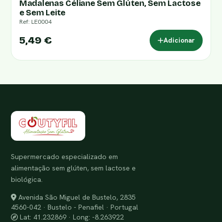
Madalenas Céliane Sem Glúten, Sem Lactose
e Sem Leite
Ref: LE0004
5,49 €
Adicionar
Supermercado especializado em
alimentação sem glúten, sem lactose e
biológica.
Avenida São Miguel de Bustelo, 2835
4560-042 · Bustelo - Penafiel · Portugal
Lat: 41.232869 · Long: -8.263922