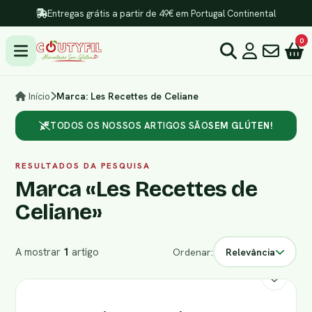
Entregas grátis a partir de 49€ em Portugal Continental
0
Início
Marca: Les Recettes de Celiane
TODOS OS NOSSOS ARTIGOS SÃO
SEM GLÚTEN!
RESULTADOS DA PESQUISA
Marca «Les Recettes de
Celiane»
A mostrar
1
artigo
Ordenar:
Relevância