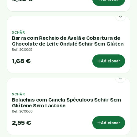
SCHÄR
Barra com Recheio de Avelã e Cobertura de
Chocolate de Leite Ondulé Schär Sem Glúten
Ref: SC0065
1,68 €
Adicionar
SCHÄR
Bolachas com Canela Spéculoos Schär Sem
Glútene Sem Lactose
Ref: SC0060
2,55 €
Adicionar