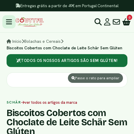
Entregas grátis a partir de 49€ em Portugal Continental
0
Início
Bolachas e Cereais
Biscoitos Cobertos com Choclate de Leite Schär Sem Glúten
TODOS OS NOSSOS ARTIGOS SÃO
SEM GLÚTEN!
Passe o rato para ampliar
SCHÄR
ver todos os artigos da marca
Biscoitos Cobertos com
Choclate de Leite Schär Sem
Glúten