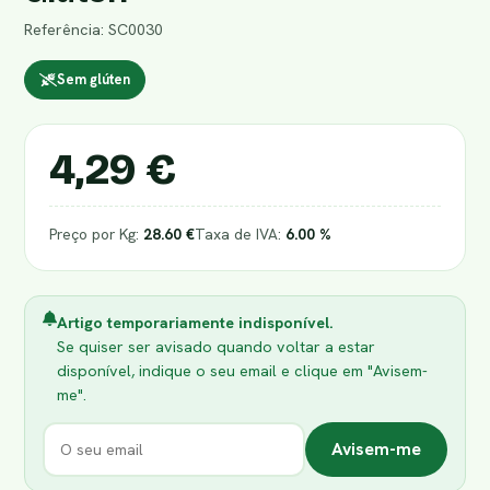
Referência: SC0030
Sem glúten
4,29 €
Preço por Kg:
28.60 €
Taxa de IVA:
6.00 %
Artigo temporariamente indisponível.
Se quiser ser avisado quando voltar a estar
disponível, indique o seu email e clique em "Avisem-
me".
Avisem-me