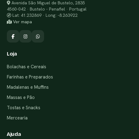
Avenida São Miguel de Bustelo, 2835
4560-042 · Bustelo - Penafiel · Portugal
Lat: 41.232869 · Long: -8.263922
Ver mapa
Loja
Bolachas e Cereais
Farinhas e Preparados
Madalenas e Muffins
Massas e Pão
Tostas e Snacks
Mercearia
Ajuda