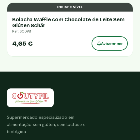
INDISPONÍVEL
Bolacha Waffle com Chocolate de Leite Sem
Glúten Schär
Ref: SC098
4,65 €
Avisem-me
Supermercado especializado em
alimentação sem glúten, sem lactose e
biológica.