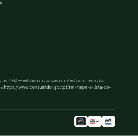
s
sumo (RAL) — entidades autorizadas a efectuar a mediação,
https://www.consumidor.gov.pt/ral-mapa-e-lista-de-
 em