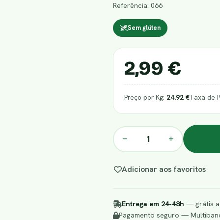
Referência: 066
Sem glúten
2,99 €
Preço por Kg:
24.92 €
Taxa de 
−
+
Adicionar aos favoritos
Entrega em 24-48h
— grátis a
Pagamento seguro — Multibanc