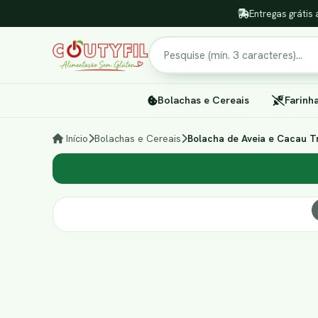
Entregas grátis 
Pesquisar
Bolachas e Cereais
Farinh
Início
Bolachas e Cereais
Bolacha de Aveia e Cacau Tr