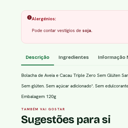
Alergénios:
Pode contar vestígios de
soja.
Descrição
Ingredientes
Informação N
Bolacha de Aveia e Cacau Triple Zero Sem Glúten San
Sem glúten. Sem açúcar adicionado*. Sem edulcorant
Embalagem 120g
TAMBÉM VAI GOSTAR
Sugestões para si