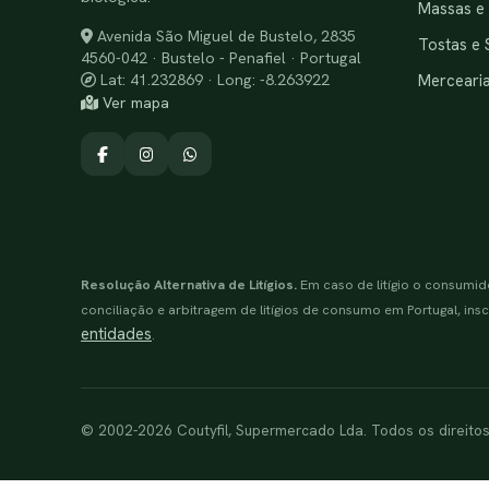
Massas e
Avenida São Miguel de Bustelo, 2835
Tostas e 
4560-042 · Bustelo - Penafiel · Portugal
Merceari
Lat: 41.232869 · Long: -8.263922
Ver mapa
Resolução Alternativa de Litígios.
Em caso de litígio o consumid
conciliação e arbitragem de litígios de consumo em Portugal, inscr
entidades
.
© 2002-2026 Coutyfil, Supermercado Lda. Todos os direito