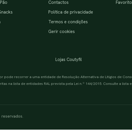
 Pão
Contactos
Favorito
Snacks
Política de privacidade
a
Termos e condições
Gerir cookies
Lojas Coutyfil
or pode recorrer a uma entidade de Resolução Alternativa de Litígios de Con
itas na lista de entidades RAL prevista pela Lei n.º 144/2015. Consulte a lista
s reservados.