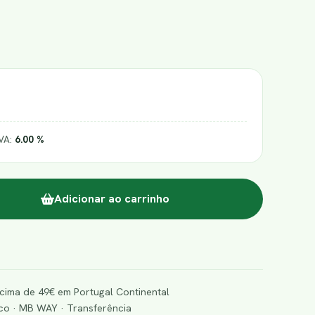
IVA:
6.00 %
Adicionar ao carrinho
cima de 49€ em Portugal Continental
o · MB WAY · Transferência